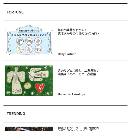
FORTUNE
毎日の運勢がわかる！
月のリズムで読む、12星座占い
TRENDING
韓流ナビゲーター・田代親世の