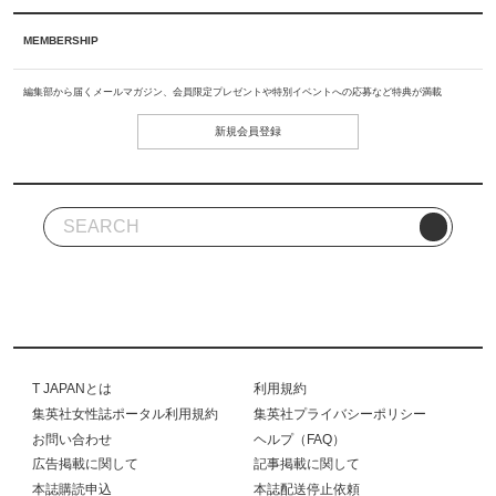
MEMBERSHIP
編集部から届くメールマガジン、会員限定プレゼントや特別イベントへの応募など特典が満載
新規会員登録
T JAPANとは
利用規約
集英社女性誌ポータル利用規約
集英社プライバシーポリシー
お問い合わせ
ヘルプ（FAQ）
広告掲載に関して
記事掲載に関して
本誌購読申込
本誌配送停止依頼