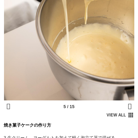
焼き菓子ケークの作り方
3 生クリーム、ヨーグルトを加えて軽く泡立て器で混ぜる