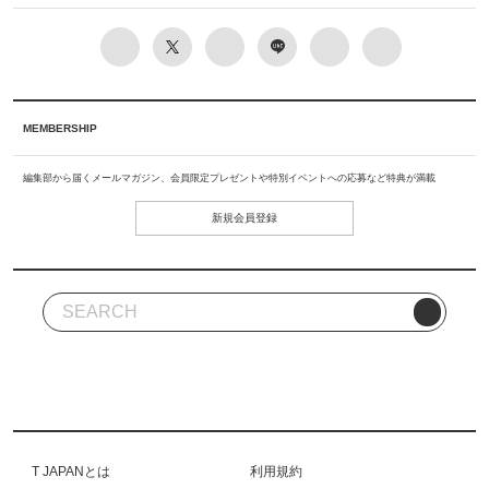
MEMBERSHIP
編集部から届くメールマガジン、会員限定プレゼントや特別イベントへの応募など特典が満載
新規会員登録
T JAPANとは
利用規約