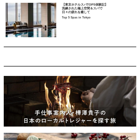
【東京ホテルスパTOP5体験記】
洗練された極上空間＆スパで
日々の疲れを癒して
Top 5 Spas in Tokyo