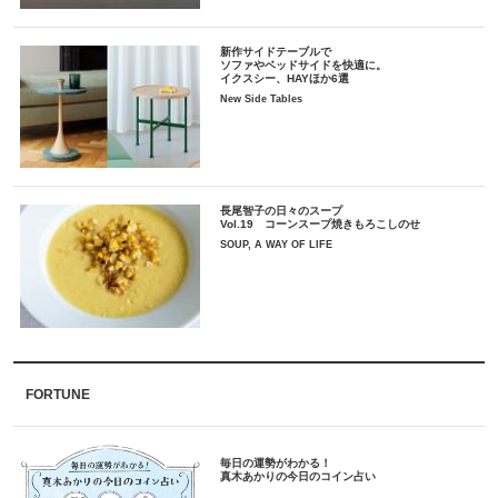
新作サイドテーブルで
ソファやベッドサイドを快適に。
イクスシー、HAYほか6選
New Side Tables
長尾智子の日々のスープ
Vol.19 コーンスープ焼きもろこしのせ
SOUP, A WAY OF LIFE
FORTUNE
毎日の運勢がわかる！