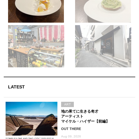
LATEST
ART
地の果てに生きる奇才
アーティスト
マイケル・ハイザー【前編】
OUT THERE
Aug 09, 2026
“COMPLEX ONE AND TWO, CITY,” 1970-2022 ©