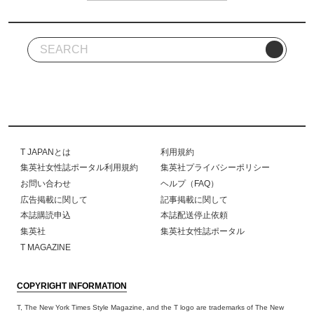
T JAPANとは
利用規約
集英社女性誌ポータル利用規約
集英社プライバシーポリシー
お問い合わせ
ヘルプ（FAQ）
広告掲載に関して
記事掲載に関して
本誌購読申込
本誌配送停止依頼
集英社
集英社女性誌ポータル
T MAGAZINE
COPYRIGHT INFORMATION
T, The New York Times Style Magazine, and the T logo are trademarks of The New