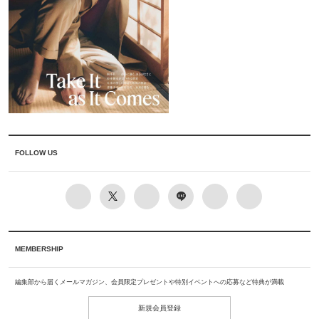
FOLLOW US
MEMBERSHIP
編集部から届くメールマガジン、会員限定プレゼントや特別イベントへの応募など特典が満載
新規会員登録