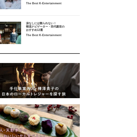
The Best K-Entertainment
涙なしには観られない！
韓流ナビゲーター・田代親世の
おすすめ12選
The Best K-Entertainment