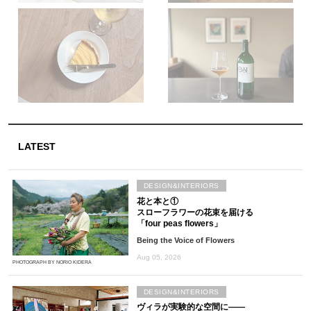
LATEST
DESIGN&INTERIORS
花と本と①
スローフラワーの花束を届ける
「four peas flowers」
Being the Voice of Flowers
Aug 05, 2026
PHOTOGRAPH BY NORIO KIDERA
DESIGN&INTERIORS
ヴィラが実験的な空間に――