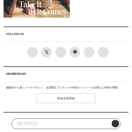
FOLLOW US
MEMBERSHIP
編集部から届くメールマガジン、会員限定プレゼントや特別イベントへの応募など特典が満載
新規会員登録