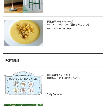
長尾智子の日々のスープ
Vol.19 コーンスープ焼きもろこしのせ
SOUP, A WAY OF LIFE
FORTUNE
毎日の運勢がわかる！