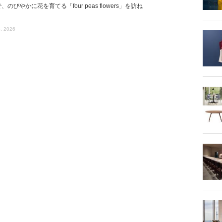
、のびやかに花を育てる「four peas flowers」を訪ね
, 2026