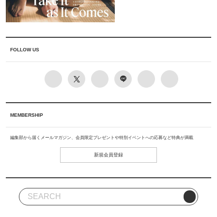
FOLLOW US
MEMBERSHIP
編集部から届くメールマガジン、会員限定プレゼントや特別イベントへの応募など特典が満載
新規会員登録