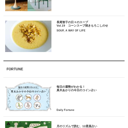
長尾智子の日々のスープ
Vol.19 コーンスープ焼きもろこしのせ
SOUP, A WAY OF LIFE
FORTUNE
毎日の運勢がわかる！
月のリズムで読む、12星座占い