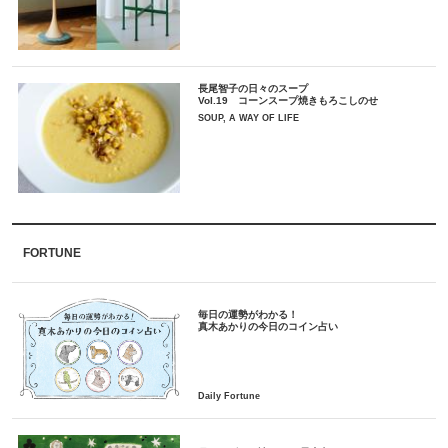
長尾智子の日々のスープ
Vol.19 コーンスープ焼きもろこしのせ
SOUP, A WAY OF LIFE
FORTUNE
毎日の運勢がわかる！