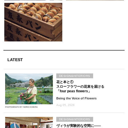
LATEST
DESIGN&INTERIORS
花と本と①
スローフラワーの花束を届ける
「four peas flowers」
Being the Voice of Flowers
Aug 05, 2026
PHOTOGRAPH BY NORIO KIDERA
DESIGN&INTERIORS
ヴィラが実験的な空間に――