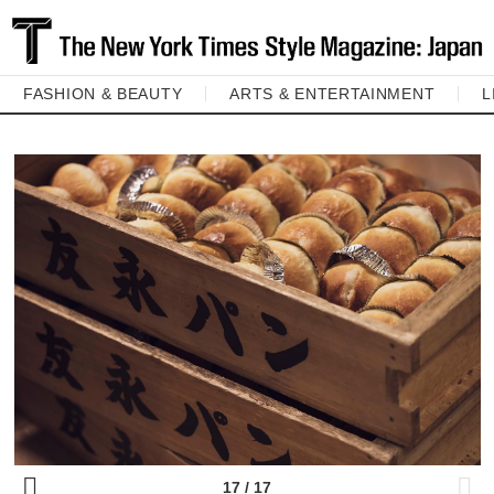
FASHION & BEAUTY
ARTS & ENTERTAINMENT
L