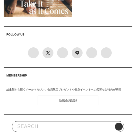
FOLLOW US
MEMBERSHIP
編集部から届くメールマガジン、会員限定プレゼントや特別イベントへの応募など特典が満載
新規会員登録