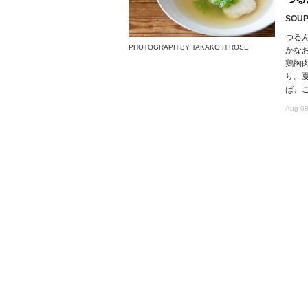
SOUP,
つる
PHOTOGRAPH BY TAKAKO HIROSE
かな
鶏胸
り。
ば、
Aug 08