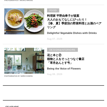
PHOTOGRAPH BY TAKAKO HIROSE
FOOD
料理家 平野由希子が提案
大人のおもてなしにぴったり！
【春、夏】季節別の野菜料理とお酒のペア
リング
Delightful Vegetable Dishes with Drinks
Aug 07, 2026
DESIGN&INTERIORS
花と本と②
植物と人をそっとつなぐ書店
「草舟あんとす号」
Being the Voice of Flowers
Aug 06, 2026
PHOTOGRAPHS BY NORIO KIDERA