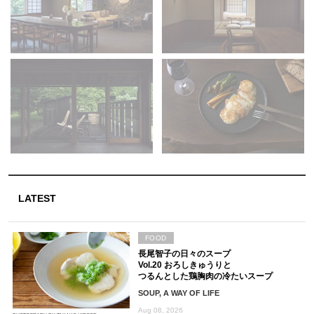
LATEST
FOOD
長尾智子の日々のスープ
Vol.20 おろしきゅうりと
つるんとした鶏胸肉の冷たいスープ
SOUP, A WAY OF LIFE
Aug 08, 2026