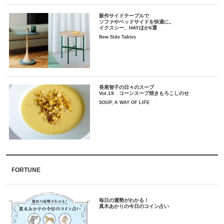
新作サイドテーブルで
ソファやベッドサイドを快適に。
イクスシー、HAYほか6選
New Side Tables
長尾智子の日々のスープ
Vol.19 コーンスープ焼きもろこしのせ
SOUP, A WAY OF LIFE
FORTUNE
毎日の運勢がわかる！