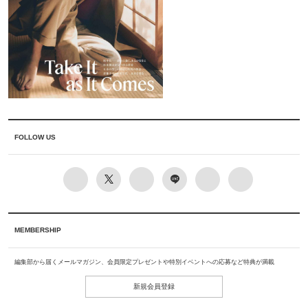
FOLLOW US
MEMBERSHIP
編集部から届くメールマガジン、会員限定プレゼントや特別イベントへの応募など特典が満載
新規会員登録