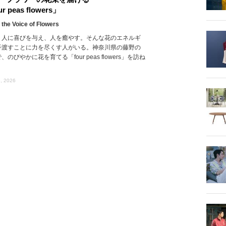
r peas flowers」
 the Voice of Flowers
、人に喜びを与え、人を癒やす。そんな花のエネルギ
手渡すことに力を尽くす人がいる。神奈川県の藤野の
、のびやかに花を育てる「four peas flowers」を訪ね
, 2026