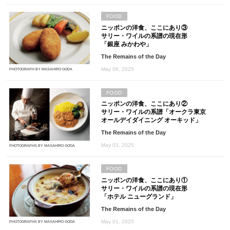
FOOD
ニッポンの洋食、ここにあり③
サリー・ワイルの系譜の現在形
「銀座 みかわや」
The Remains of the Day
May 06, 2025
PHOTOGRAPH BY MASAHIRO GODA
FOOD
ニッポンの洋食、ここにあり②
サリー・ワイルの系譜「オークラ東京
オールデイダイニング オーキッド」
The Remains of the Day
May 03, 2025
PHOTOGRAPHS BY MASAHIRO GODA
FOOD
ニッポンの洋食、ここにあり①
サリー・ワイルの系譜の現在形
「ホテル ニューグランド」
The Remains of the Day
May 01, 2025
PHOTOGRAPHS BY MASAHIRO GODA