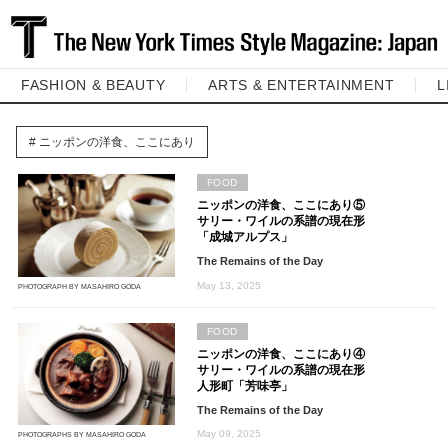
FASHION & BEAUTY
ARTS & ENTERTAINMENT
L
ニッポンの洋食、ここにあり
FOOD
ニッポンの洋食、ここにあり⑤
サリー・ワイルの系譜の現在形
「成城アルプス」
The Remains of the Day
May 13, 2025
PHOTOGRAPH BY MASAHIRO GODA
FOOD
ニッポンの洋食、ここにあり④
サリー・ワイルの系譜の現在形
人形町「芳味亭」
The Remains of the Day
May 09, 2025
PHOTOGRAPHS BY MASAHIRO GODA