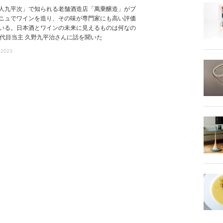
人九平次」で知られる老舗酒造店「萬乗醸造」がブ
ニュでワインを造り、その味が専門家にも高い評価
いる。日本酒とワインの未来に見えるものは何なの
5代目当主 久野九平治さんに話を聞いた
 2023