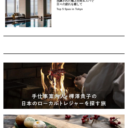
洗練された極上空間＆スパで
日々の疲れを癒して
Top 5 Spas in Tokyo