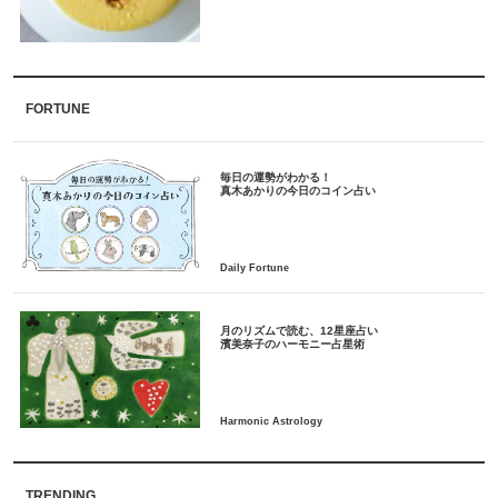
FORTUNE
毎日の運勢がわかる！
月のリズムで読む、12星座占い
TRENDING