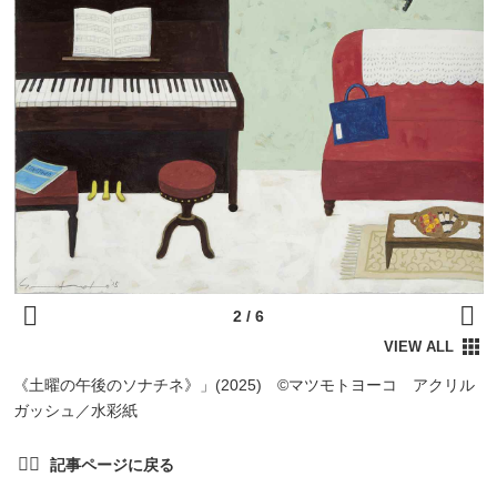
《土曜の午後のソナチネ》」(2025) ©マツモトヨーコ アクリル
ガッシュ／水彩紙