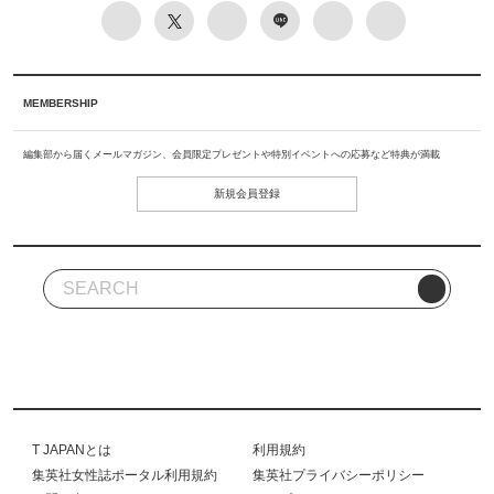
MEMBERSHIP
編集部から届くメールマガジン、会員限定プレゼントや特別イベントへの応募など特典が満載
新規会員登録
T JAPANとは
利用規約
集英社女性誌ポータル利用規約
集英社プライバシーポリシー