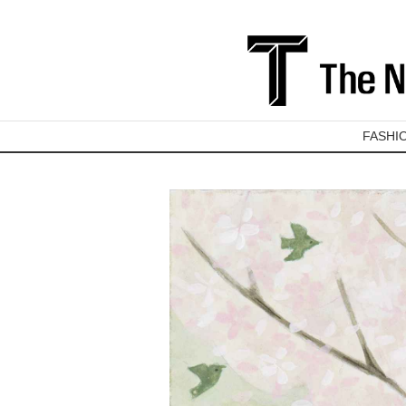
FASHI