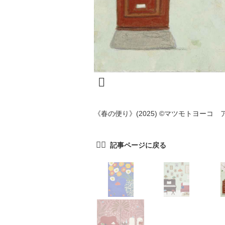
《春の便り》(2025) ©マツモトヨーコ