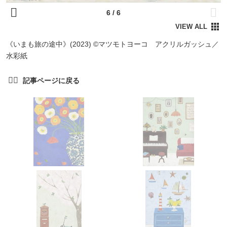
《いまも旅の途中》(2023) ©マツモトヨーコ アクリルガッシュ／
水彩紙