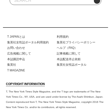
T JAPANとは
利用規約
集英社女性誌ポータル利用規約
集英社プライバシーポリシー
お問い合わせ
ヘルプ（FAQ）
広告掲載に関して
記事掲載に関して
本誌購読申込
本誌配送停止依頼
集英社
集英社女性誌ポータル
T MAGAZINE
COPYRIGHT INFORMATION
T, The New York Times Style Magazine, and the T logo are trademarks of The New
York Times Co., NY, USA, and are used under license by The Asahi Shimbun, Japan.
Content reproduced from T, The New York Times Style Magazine, copyright 2016 The
New York Times Co. and/or its contributors, all rights reserved.