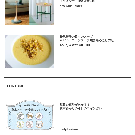
イクスシー、HAYほか6選
New Side Tables
長尾智子の日々のスープ
Vol.19 コーンスープ焼きもろこしのせ
SOUP, A WAY OF LIFE
FORTUNE
毎日の運勢がわかる！