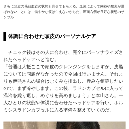
さらに頭皮の毛細血管の状態も見せてもらえる。血流によって栄養や酸素が運
ばれないことには、健やかな髪は生えないからだ。画面右側が良好な状態のサ
ンプル
体調に合わせた頭皮のパーソナルケア
チェック後はその人に合わせ、完全にパーソナライズさ
れたヘッドケアへと進む。
「普通は大抵ここで頭皮のクレンジングをしますが、皮脂
については問題がなかったので今回は行いません。それよ
りも伊熊さんの場合はむくみを排出し、赤みを鎮静したい
ので、まず冷やします。この後、ラドンカプセルに入って
温冷を繰り返し、めぐりを高めましょう」と本山さん。一
人ひとりの状態や体調に合わせたヘッドケアを行い、ホル
ミシスラドンカプセルに入る準備を整えていくのだ。