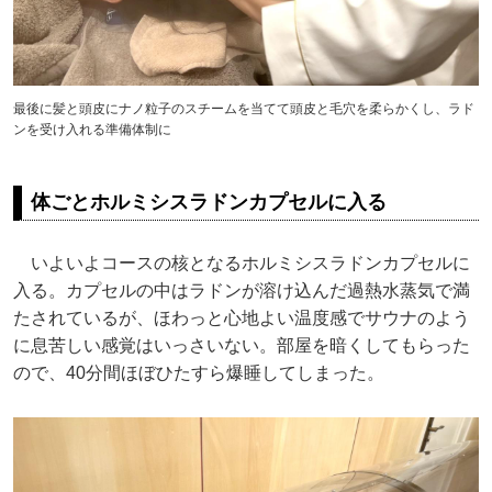
最後に髪と頭皮にナノ粒子のスチームを当てて頭皮と毛穴を柔らかくし、ラド
ンを受け入れる準備体制に
体ごとホルミシスラドンカプセルに入る
いよいよコースの核となるホルミシスラドンカプセルに
入る。カプセルの中はラドンが溶け込んだ過熱水蒸気で満
たされているが、ほわっと心地よい温度感でサウナのよう
に息苦しい感覚はいっさいない。部屋を暗くしてもらった
ので、40分間ほぼひたすら爆睡してしまった。