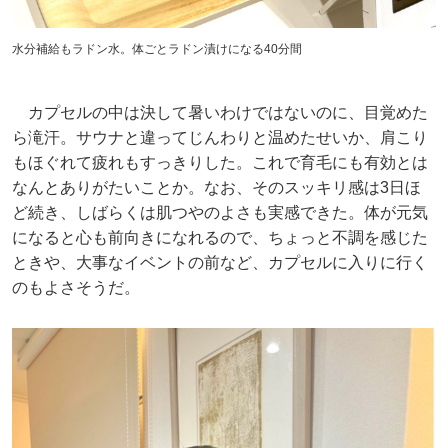
水分補給もラドン水。体ごとラドン漬けになる40分間
カプセルの中は決して暑いわけではないのに、目覚めた
ら滝汗。サウナと違ってじんわりと温めたせいか、肩こり
もほぐれて疲れもすっきりした。これで育毛にも有効とは
なんとありがたいことか。なお、そのスッキリ感は3日ほ
ど続き、しばらくは肌つやのよさも実感できた。体が元気
になると心も前向きになれるので、ちょっと不調を感じた
ときや、大事なイベントの前など、カプセルに入りに行く
のもよさそうだ。