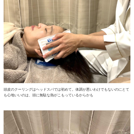
頭皮のクーリングはヘッドスパでは初めて。体調が悪いわけでもないのにとて
も心地いいのは、頭に無駄な熱がこもっているからかも