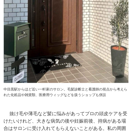
中目黒駅からほど近い一軒家のサロン。毛髪診断士と看護師の視点から考えら
れた化粧品や雑貨類、医療用ウィッグなどを扱うショップも併設
抜け毛や薄毛など髪に悩みがあってプロの頭皮ケアを受
けたいけれど、大きな病気の後や妊娠前後、持病がある場
合はサロンに受け入れてもらえないことがある。私の周囲