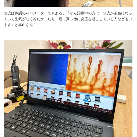
頭皮は体調のバロメーターでもある。「がん治療中の方は、頭皮が茶色になっ
ていて生気がなく冷たかったり、逆に真っ赤に炎症を起こしている人などもい
ます」と本山さん