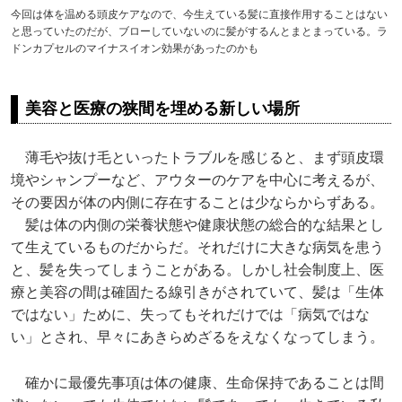
今回は体を温める頭皮ケアなので、今生えている髪に直接作用することはない
と思っていたのだが、ブローしていないのに髪がするんとまとまっている。ラ
ドンカプセルのマイナスイオン効果があったのかも
美容と医療の狭間を埋める新しい場所
薄毛や抜け毛といったトラブルを感じると、まず頭皮環
境やシャンプーなど、アウターのケアを中心に考えるが、
その要因が体の内側に存在することは少ならからずある。
髪は体の内側の栄養状態や健康状態の総合的な結果とし
て生えているものだからだ。それだけに大きな病気を患う
と、髪を失ってしまうことがある。しかし社会制度上、医
療と美容の間は確固たる線引きがされていて、髪は「生体
ではない」ために、失ってもそれだけでは「病気ではな
い」とされ、早々にあきらめざるをえなくなってしまう。
確かに最優先事項は体の健康、生命保持であることは間