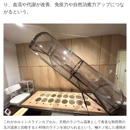
り、血流や代謝が改善、免疫力や自然治癒力アップにつな
がるという。
これがホルミシスラドンカプセル。天然のラジウム温泉として有名な秋田県の
玉川温泉と比較すると40倍のラドンを浴びられるという。極ナノ化した過熱水