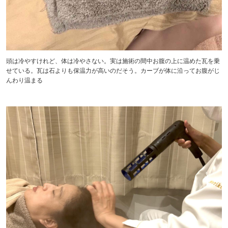
頭は冷やすけれど、体は冷やさない。実は施術の間中お腹の上に温めた瓦を乗
せている。瓦は石よりも保温力が高いのだそう。カーブが体に沿ってお腹がじ
んわり温まる