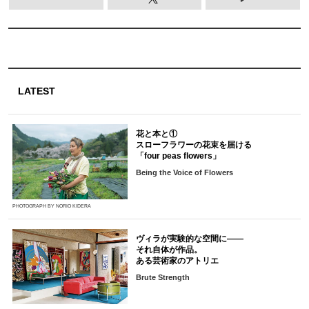
LATEST
花と本と①
スローフラワーの花束を届ける
「four peas flowers」
Being the Voice of Flowers
PHOTOGRAPH BY NORIO KIDERA
ヴィラが実験的な空間に――
それ自体が作品。
ある芸術家のアトリエ
Brute Strength