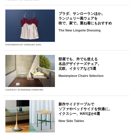
プラダ、サンローランほか。
ランジェリー風ウェアを
街で、家で。重ね着にもおすすめ
The New Lingerie Dressing
PHOTOGRAPH BY SHINSUKE SATO
部屋でも、外でも使える
名品デザイナーズチェア。
北欧、イタリアなど5選
Masterpiece Chairs Selection
COURTESY OF MONTANA FURNITURE
新作サイドテーブルで
ソファやベッドサイドを快適に。
イクスシー、HAYほか6選
New Side Tables