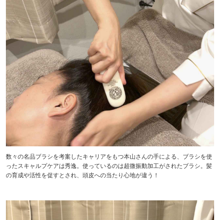
数々の名品ブラシを考案したキャリアをもつ本山さんの手による、ブラシを使
ったスキャルプケアは秀逸。使っているのは超微振動加工がされたブラシ。髪
の育成や活性を促すとされ、頭皮への当たり心地が違う！