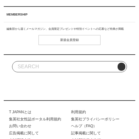
MEMBERSHIP
編集部から届くメールマガジン、会員限定プレゼントや特別イベントへの応募など特典が満載
新規会員登録
T JAPANとは
利用規約
集英社女性誌ポータル利用規約
集英社プライバシーポリシー
お問い合わせ
ヘルプ（FAQ）
広告掲載に関して
記事掲載に関して