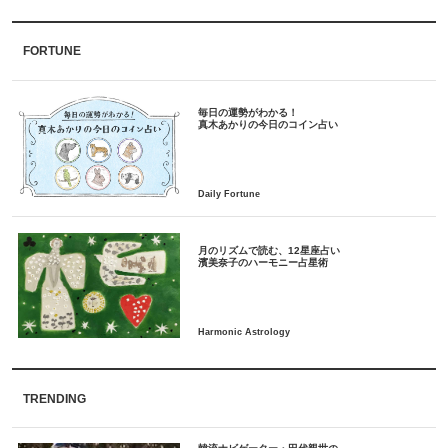
FORTUNE
毎日の運勢がわかる！
月のリズムで読む、12星座占い
TRENDING