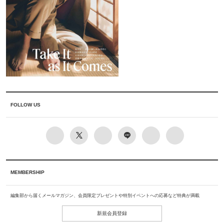
FOLLOW US
MEMBERSHIP
編集部から届くメールマガジン、会員限定プレゼントや特別イベントへの応募など特典が満載
新規会員登録