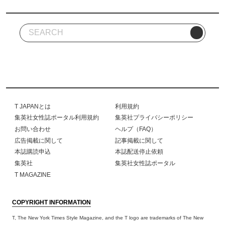
T JAPANとは
利用規約
集英社女性誌ポータル利用規約
集英社プライバシーポリシー
お問い合わせ
ヘルプ（FAQ）
広告掲載に関して
記事掲載に関して
本誌購読申込
本誌配送停止依頼
集英社
集英社女性誌ポータル
T MAGAZINE
COPYRIGHT INFORMATION
T, The New York Times Style Magazine, and the T logo are trademarks of The New