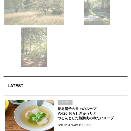
LATEST
FOOD
長尾智子の日々のスープ
Vol.20 おろしきゅうりと
つるんとした鶏胸肉の冷たいスープ
SOUP, A WAY OF LIFE