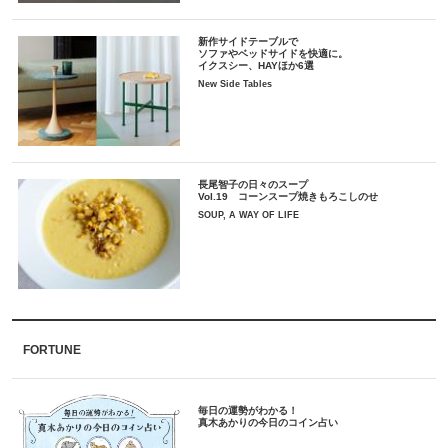
新作サイドテーブルで
ソファやベッドサイドを快適に。
イクスシー、HAYほか6選
New Side Tables
長尾智子の日々のスープ
Vol.19 コーンスープ焼きもろこしのせ
SOUP, A WAY OF LIFE
FORTUNE
毎日の運勢がわかる！