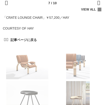
「CRATE LOUNGE CHAIR」￥57,200／HAY
COURTESY OF HAY