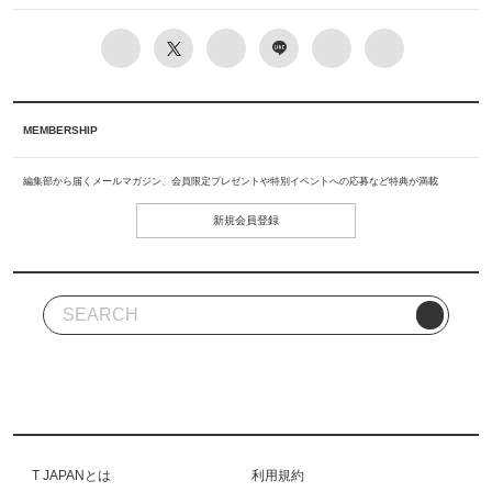
MEMBERSHIP
編集部から届くメールマガジン、会員限定プレゼントや特別イベントへの応募など特典が満載
新規会員登録
T JAPANとは
利用規約