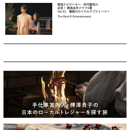
韓流ナビゲーター・田代親世の
必見！ 韓流名作ドラマ3選
Vol.41 魅惑のロイヤルラブストーリー
The Best K-Entertainment