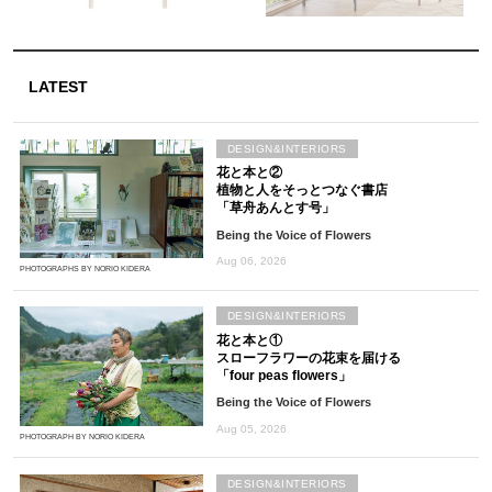
LATEST
DESIGN&INTERIORS
花と本と②
植物と人をそっとつなぐ書店
「草舟あんとす号」
Being the Voice of Flowers
Aug 06, 2026
PHOTOGRAPHS BY NORIO KIDERA
DESIGN&INTERIORS
花と本と①
スローフラワーの花束を届ける
「four peas flowers」
Being the Voice of Flowers
Aug 05, 2026
PHOTOGRAPH BY NORIO KIDERA
DESIGN&INTERIORS