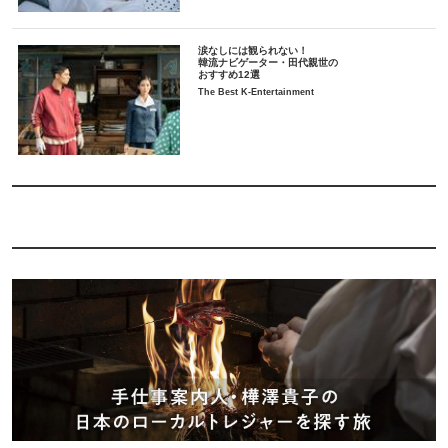
涙なしには観られない！
韓流ナビゲーター・田代親世の
おすすめ12選
The Best K-Entertainment