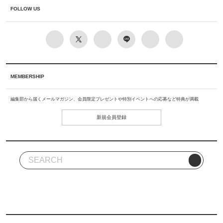
FOLLOW US
MEMBERSHIP
編集部から届くメールマガジン、会員限定プレゼントや特別イベントへの応募など特典が満載
新規会員登録