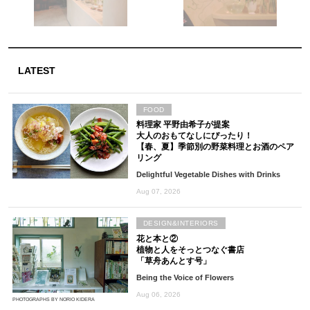
LATEST
FOOD
料理家 平野由希子が提案
大人のおもてなしにぴったり！
【春、夏】季節別の野菜料理とお酒のペア
リング
Delightful Vegetable Dishes with Drinks
Aug 07, 2026
DESIGN&INTERIORS
花と本と②
植物と人をそっとつなぐ書店
「草舟あんとす号」
Being the Voice of Flowers
Aug 06, 2026
PHOTOGRAPHS BY NORIO KIDERA