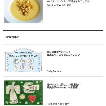
Vol.19 コーンスープ焼きもろこしのせ
SOUP, A WAY OF LIFE
FORTUNE
毎日の運勢がわかる！
月のリズムで読む、12星座占い