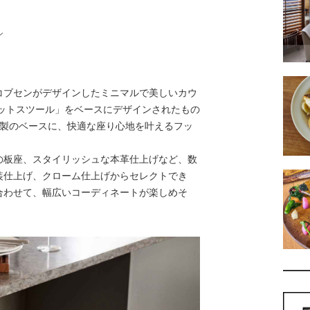
ン
コブセンがデザインしたミニマルで美しいカウ
ドットスツール」をベースにデザインされたもの
プ製のベースに、快適な座り心地を叶えるフッ
板座、スタイリッシュな本革仕上げなど、数
装仕上げ、クローム仕上げからセレクトでき
合わせて、幅広いコーディネートが楽しめそ