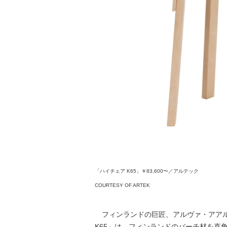
「ハイチェア K65」￥83,600〜／アルテック
COURTESY OF ARTEK
フィンランドの巨匠、アルヴァ・アアルト
K65」は、フィンランドのバーチ材を直