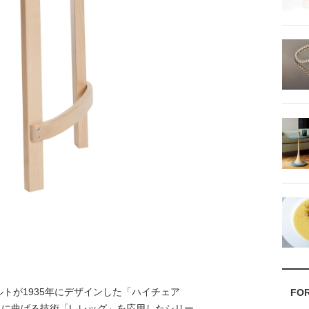
が1935年にデザインした「ハイチェア
FO
角に曲げる技術「L-レッグ」を応用したシリー