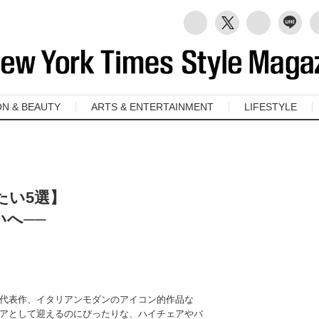
ON & BEAUTY
ARTS & ENTERTAINMENT
LIFESTYLE
たい5選】
へ──
代表作、イタリアンモダンのアイコン的作品な
アとして迎えるのにぴったりな、ハイチェアやバ