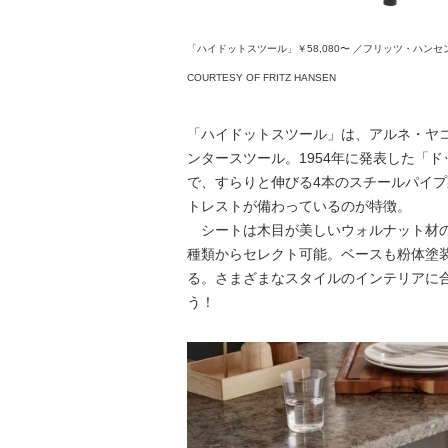
「ハイドットスツール」￥58,080〜 ／フリッツ・ハンセ
COURTESY OF FRITZ HANSEN
「ハイドットスツール」は、アルネ・ヤ
ンタースツール。1954年に発表した「
で、すらりと伸びる4本のスチールパイ
トレストが備わっているのが特徴。
シートは木目が美しいウォルナット材の
種類からセレクト可能。ベースも粉体塗
る。さまざまなスタイルのインテリアに
う！