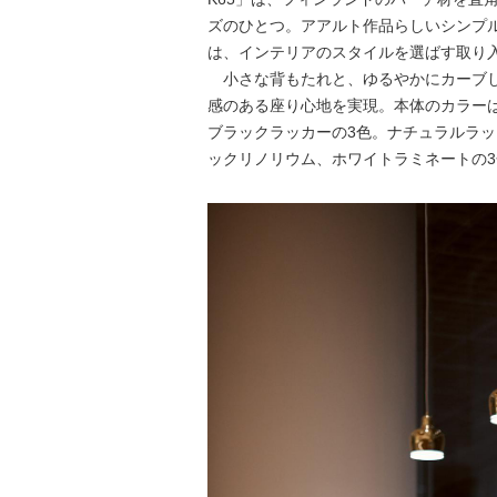
ズのひとつ。アアルト作品らしいシンプ
は、インテリアのスタイルを選ばす取り
小さな背もたれと、ゆるやかにカーブし
感のある座り心地を実現。本体のカラー
ブラックラッカーの3色。ナチュラルラ
ックリノリウム、ホワイトラミネートの