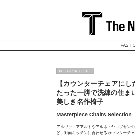
FASHI
DESIGN&INTERIORS
【カウンターチェアにし
たった一脚で洗練の住まい
美しき名作椅子
Masterpiece Chairs Selection
アルヴァ・アアルトやアルネ・ヤコブセンの
ど。対面キッチンに合わせるカウンターチェ