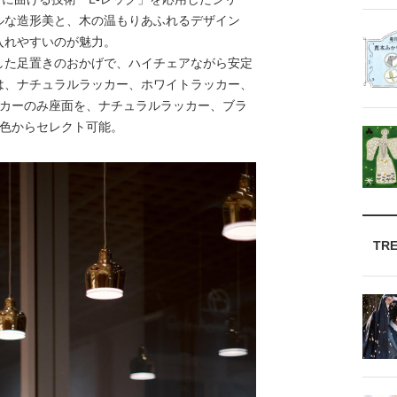
ルな造形美と、木の温もりあふれるデザイン
入れやすいのが魅力。
た足置きのおかげで、ハイチェアながら安定
は、ナチュラルラッカー、ホワイトラッカー、
ッカーのみ座面を、ナチュラルラッカー、ブラ
3色からセレクト可能。
TR