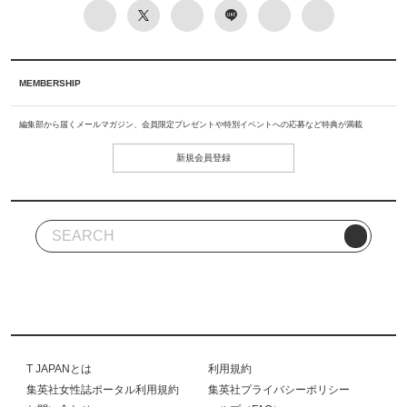
MEMBERSHIP
編集部から届くメールマガジン、会員限定プレゼントや特別イベントへの応募など特典が満載
新規会員登録
T JAPANとは
利用規約
集英社女性誌ポータル利用規約
集英社プライバシーポリシー