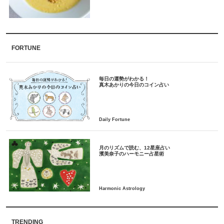
FORTUNE
毎日の運勢がわかる！
月のリズムで読む、12星座占い
TRENDING