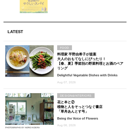
LATEST
FOOD
料理家 平野由希子が提案
大人のおもてなしにぴったり！
【春、夏】季節別の野菜料理とお酒のペア
リング
Delightful Vegetable Dishes with Drinks
Aug 07, 2026
DESIGN&INTERIORS
花と本と②
植物と人をそっとつなぐ書店
「草舟あんとす号」
Being the Voice of Flowers
Aug 06, 2026
PHOTOGRAPHS BY NORIO KIDERA