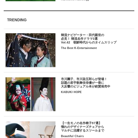
TRENDING
韓流ナビゲーター・田代親世の
必見！ 韓流名作ドラマ3選
Vol.42 朝鮮時代からのタイムスリップ
The Best K-Entertainment
市川團子、市川染五郎らが登場！
話題の若手歌舞伎俳優が一冊に
大反響のビジュアル本が絶賛発売中
KABUKI HOPE
【一生モノの名作椅子97選】
憧れのデザイナーズチェアから
マルチに活躍するスツールまで
Beautiful Chairs