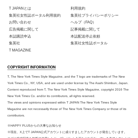
T JAPANとは
利用規約
集英社女性誌ポータル利用規約
集英社プライバシーポリシー
お問い合わせ
ヘルプ（FAQ）
広告掲載に関して
記事掲載に関して
本誌購読申込
本誌配送停止依頼
集英社
集英社女性誌ポータル
T MAGAZINE
COPYRIGHT INFORMATION
T, The New York Times Style Magazine, and the T logo are trademarks of The New
York Times Co., NY, USA, and are used under license by The Asahi Shimbun, Japan.
Content reproduced from T, The New York Times Style Magazine, copyright 2016 The
New York Times Co. and/or its contributors, all rights reserved.
The views and opinions expressed within T JAPAN The New York Times Style
Magazine are not necessarily those of The New York Times Company or those of its
contributors.
※HAPPY PLUSからの大事なお知らせ
※現在、X上でT JAPAN公式アカウントに成りすましたアカウントが発生しています。