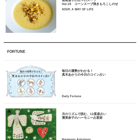
長尾智子の日々のスープ
Vol.19 コーンスープ焼きもろこしのせ
SOUP, A WAY OF LIFE
FORTUNE
毎日の運勢がわかる！
月のリズムで読む、12星座占い