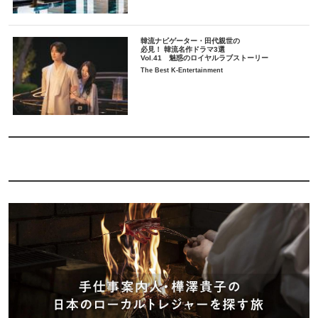
韓流ナビゲーター・田代親世の
必見！ 韓流名作ドラマ3選
Vol.41 魅惑のロイヤルラブストーリー
The Best K-Entertainment