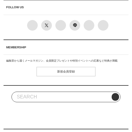
FOLLOW US
MEMBERSHIP
編集部から届くメールマガジン、会員限定プレゼントや特別イベントへの応募など特典が満載
新規会員登録