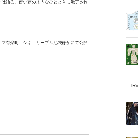
ーは語る。儚い夢のようなひとときに魅了され
ネマ有楽町、シネ・リーブル池袋ほかにて公開
TR