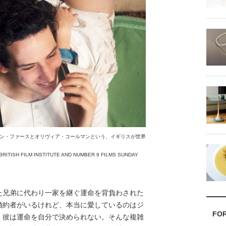
ン・ファースとオリヴィア・コールマンという、イギリスが世界
RITISH FILM INSTITUTE AND NUMBER 9 FILMS SUNDAY
た兄弟に代わり一家を継ぐ運命を背負わされた
婚約者がいるけれど、本当に愛しているのはジ
FO
、彼は運命を自分で決められない。そんな複雑