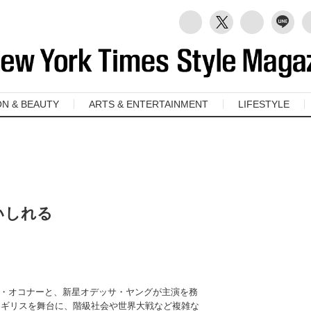
ON & BEAUTY
ARTS & ENTERTAINMENT
LIFESTYLE
いしれる
・オコナーと、新星オデッサ・ヤングが主演を務
のイギリスを舞台に、階級社会や世界大戦など複雑な