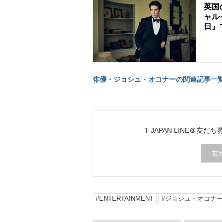
英国
ャル
日』
俳優・ジョシュ・オコナーの関連記事一
T JAPAN LINE＠友だ
友
ENTERTAINMENT
ジョシュ・オコナ