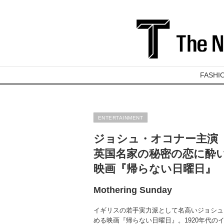
FASHI
ENTERTAINMENT
ジョシュ・オコナー主演
英国名家の秘密の恋に酔
映画『帰らない日曜日』
Mothering Sunday
イギリスの若手実力派として名高いジョシュ
める映画『帰らない日曜日』。1920年代