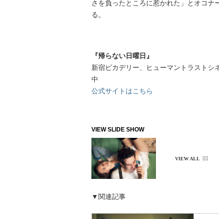
さを負ったところに惹かれた」とオコナ
る。
『帰らない日曜日』
新宿ピカデリー、ヒューマントラストシ
中
公式サイトはこちら
▼関連記事