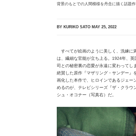
背景のもとでの人間模様を丹念に描く話題作
BY KURIKO SATO
MAY 25, 2022
すべてが絵画のように美しく、洗練に満
は、繊細な官能が立ち上る。1924年、
司との秘密裏の恋愛が永遠に変わってしま
絶賛した原作『マザリング・サンデー』
画化した本作で、ヒロインであるジェー
めるのが、テレビシリーズ『ザ・クラウ
シュ・オコナー（写真右）だ。