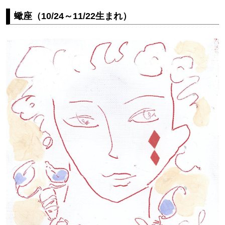
蠍座（10/24～11/22生まれ）