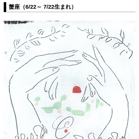
蟹座（6/22～ 7/22生まれ）