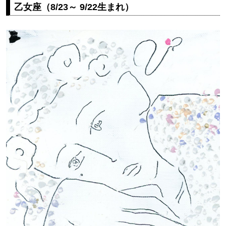
乙女座（8/23～ 9/22生まれ）