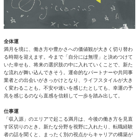
全体運
満月を境に、働き方や豊かさへの価値観が大きく切り替わ
る時期を迎えます。今まで「自分には無理」と決めつけて
いた幸せも、将来の選択肢の中に入れていくことで、新た
な流れが舞い込んできそう。運命的なパートナーや共同事
業者との出会いがきっかけとなり、ライフスタイルが大き
く変わることも。不安や迷いを感じたとしても、幸運の予
兆を感じるのなら直感を信頼して一歩を踏み出して。
仕事運
「収入源」のエリアで起こる満月は、今後の働き方を見直
す区切りのとき。新たな分野を視野に入れたり、転職経験
者の話を聞くと、まったく別の視点からキャリアの構築が