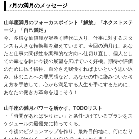
7月の満月のメッセージ
山羊座満月のフォーカスポイント「解放」「ネクストステ
ージ」「自己満足」
今、多様な価値観が渦巻く時代に入り、仕事に対するスタ
ンスも大きな転換期を迎えています。今回の満月は、あな
たと仕事の関係性を調和的な方向へ仕切り直し、個人とし
ての幸せを軸に今後の展望を広げていく好機。期待や評価
のために払う犠牲、自分さえ我慢すればよいという思い込
み、休むことへの罪悪感など、あなたの中に染みついた考
え方を手放して。心から満足する人生を手にするために、
あなたの働き方革命を起こそう！
山羊座の満月パワーを活かす、TODOリスト
・「時間があればやりたい」と条件づけているプランをス
ケジュールの最優先に持ってくる。
・今後のビジョンマップを作り、最終目的地に、何になり