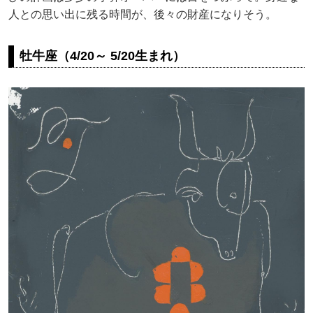
人との思い出に残る時間が、後々の財産になりそう。
牡牛座（4/20～ 5/20生まれ）