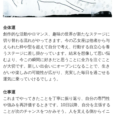
全体運
創作的な活動やロマンス、趣味の世界が新たなステージに
切り替わる流れがやってきます。今の乙女座は他者から与
えられた枠や型を超えて自分で考え、行動する自立心を養
うステージに差し掛かっています。結末を想像して思い悩
むより、今この瞬間に好きだと思うことに全力を注ぐこと
が大切です。新しい出会いにオープンになることで、生き
がいや楽しみの可能性が広がり、充実した毎日を過ごせる
運気に乗っていけるでしょう。
仕事運
これまでやってきたことを丁寧に振り返り、自分の専門性
や強みを再評価するときです。10日以降、自分を主張する
ことが次のチャンスをつかみそう。人を支える側からイニ