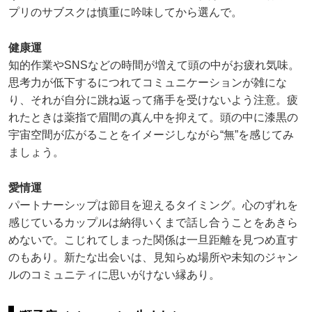
プリのサブスクは慎重に吟味してから選んで。
健康運
知的作業やSNSなどの時間が増えて頭の中がお疲れ気味。
思考力が低下するにつれてコミュニケーションが雑にな
り、それが自分に跳ね返って痛手を受けないよう注意。疲
れたときは薬指で眉間の真ん中を抑えて。頭の中に漆黒の
宇宙空間が広がることをイメージしながら“無”を感じてみ
ましょう。
愛情運
パートナーシップは節目を迎えるタイミング。心のずれを
感じているカップルは納得いくまで話し合うことをあきら
めないで。こじれてしまった関係は一旦距離を見つめ直す
のもあり。新たな出会いは、見知らぬ場所や未知のジャン
ルのコミュニティに思いがけない縁あり。