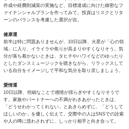
作成や経費削減策の実施など、目標達成に向けた緻密なフ
ァイナンシャルプランを作ってみて。投資はリスクとリタ
ーンのバランスを考慮した選択が吉。
健康運
前半は特に問題ありませんが、10日以降、火星が「心の領
域」に入り、イライラや焦りが高まりやすくなりそう。気
分が落ち着かないときは、タヒチやハワイなどのゆったり
としたダンスミュージックを聴きながら、リラックスして
いる自分をイメージして平和な気分を取り戻しましょう。
愛情運
10日以降、些細なことで感情が揺らぎやすくなりそうで
す。家族やパートナーへの不満がわきあがったときは、
「どうせわかってくれない」とあきらめずに、「どうして
ほしいのか」を優しく伝えて。交際中の人はSNSでの詮索
や人の噂に惑わされずに、しっかり相手と向き合って。