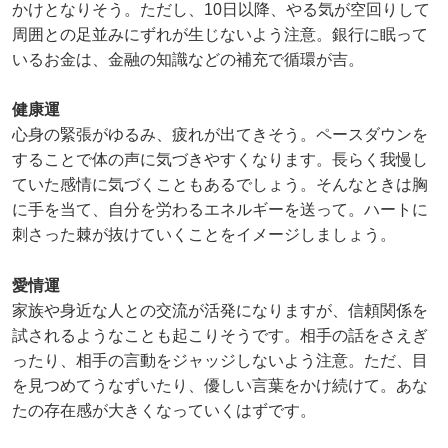
かけとなりそう。ただし、10日以降、やる気が空回りして
周囲との足並みにずれが生じないよう注意。銀行に眠って
いるお金は、金融の知識などの補充で循環が吉。
健康運
心身の緊張がゆるみ、疲れが出てきそう。ペースダウンを
することで体の声に気づきやすくなります。長らく我慢し
ていた感情に気づくこともあるでしょう。そんなときは胸
に手を当て、自分を労わるエネルギーを送って。ハートに
刺さった棘が抜けていくことをイメージしましょう。
愛情運
家族や身近な人との交流が活発になりますが、信頼関係を
試されるようなことも起こりそうです。相手の話をさえぎ
ったり、相手の言動をジャッジしないよう注意。ただ、目
を見つめてうなずいたり、優しい言葉をかけ続けて。あな
たの存在感が大きくなっていくはずです。