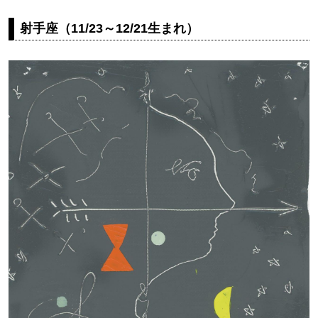
射手座（11/23～12/21生まれ）