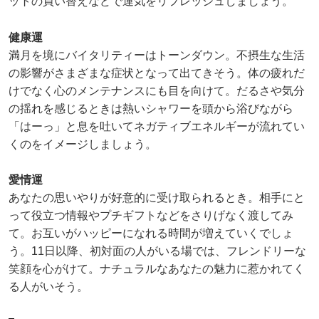
ットの買い替えなどで運気をリフレッシュしましょう。
健康運
満月を境にバイタリティーはトーンダウン。不摂生な生活
の影響がさまざまな症状となって出てきそう。体の疲れだ
けでなく心のメンテナンスにも目を向けて。だるさや気分
の揺れを感じるときは熱いシャワーを頭から浴びながら
「はーっ」と息を吐いてネガティブエネルギーが流れてい
くのをイメージしましょう。
愛情運
あなたの思いやりが好意的に受け取られるとき。相手にと
って役立つ情報やプチギフトなどをさりげなく渡してみ
て。お互いがハッピーになれる時間が増えていくでしょ
う。11日以降、初対面の人がいる場では、フレンドリーな
笑顔を心がけて。ナチュラルなあなたの魅力に惹かれてく
る人がいそう。