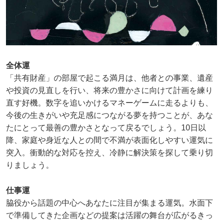
全体運
「共有財産」の部屋で起こる満月は、他者との事業、遺産
や投資の見直しを行い、将来の豊かさに向けて計画を練り
直す好機。数字を追いかけるマネーゲームに走るよりも、
今後の生きがいや充足感につながる夢を持つことが、あな
たにとって最善の豊かさとなって戻るでしょう。10日以
降、家庭や身近な人との間で不満が表面化しやすい運気に
突入。衝動的な対応を控え、冷静に解決策を探して乗り切
りましょう。
仕事運
脇役から話題の中心へあなたに注目が集まる運気。水面下
で準備してきた企画などの提案は活躍の舞台が広がるきっ