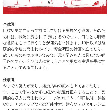
全体運
目標や夢に向かって前進していける発展的な運気。そのた
めには、状況に流されて行動するのでなく、何ごとも明確
な意図をもって行うことが運気を上げます。10日以降は経
済的な幸運に恵まれるので、資金調達の計画を立てたり、
欲しいものをつぶやいてみて。元々弱みを人に見せない獅
子座ですが、今期は人に甘えることで更なる幸運を手にす
ることができるでしょう。
仕事運
今までの努力が実り、経済活動の流れも上向きになりま
す。ここで手を抜かずに細かい軌道修正をすることで、長
期的な収入に恵まれるフローが作れそう。10日以降、昇給
やボーナスアップなどの可能性大。財布やデジタルガジェ