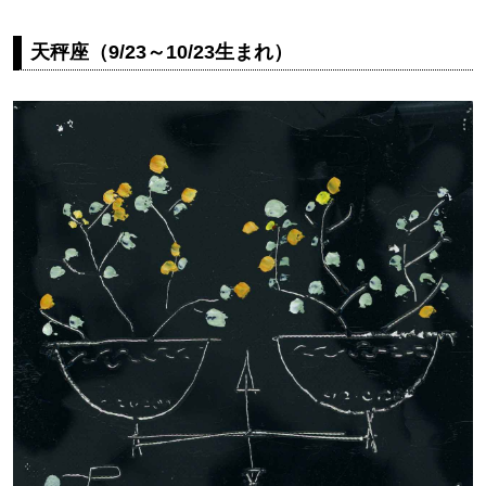
天秤座（9/23～10/23生まれ）