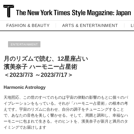
FASHION & BEAUTY
ARTS & ENTERTAINMENT
L
ENTERTAINMENT
月のリズムで読む、12星座占い
濱美奈子 ハーモニー占星術
＜2023/7/3 ～2023/7/17＞
Harmonic Astrology
天地照応、この世のすべてのものは宇宙の律動の影響のもとに個々のバ
イブレーションをもっている。それが「ハーモニー占星術」の根本の考
えです。宇宙のリズムに合わせ、自分の調子をチューニングすること
で、あなたの音色を美しく響かせる。そして、周囲と調和し、幸福なハ
ーモニーに包まれて生きる。そのヒントを、濱美奈子が新月と満月のタ
イミングでお届けします