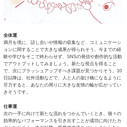
全体運
満月を境に、話し合いや情報の収集など、コミュニケーシ
ョンに関することで大きな成果が得られそう。今までの経
験や学びをそこで終わらせず、SNSの発信や創作的な活動
でアウトプットしてみましょう。新たな視点を得ること
で、次にブラッシュアップすべき課題が見つかりそう。10
日以降は、社外活動などで、人と人の架け橋になるように
尽力すると、あなたの周りに大きな友情の輪が広がってい
きそうです。
仕事運
次の一手に向けて新たな流れをつかんでいくとき。個々の
効率的なパフォーマンスを引き出すことが成功に向けたカ