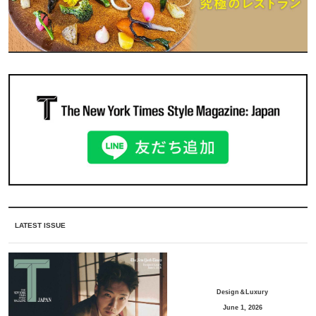
LATEST ISSUE
Design＆Luxury
June 1, 2026