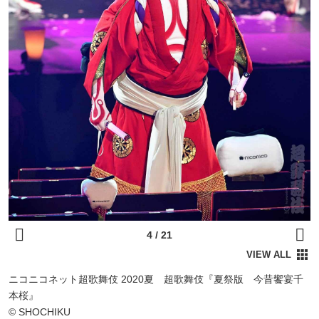
ニコニコネット超歌舞伎 2020夏 超歌舞伎『夏祭版 今昔饗宴千
本桜』
© SHOCHIKU