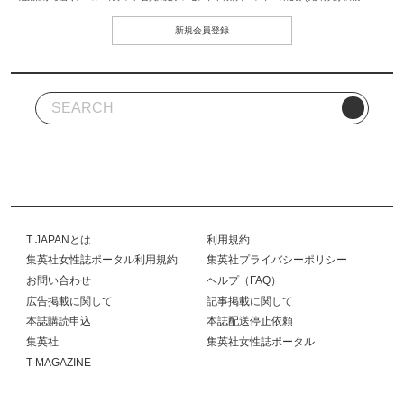
新規会員登録
T JAPANとは
利用規約
集英社女性誌ポータル利用規約
集英社プライバシーポリシー
お問い合わせ
ヘルプ（FAQ）
広告掲載に関して
記事掲載に関して
本誌購読申込
本誌配送停止依頼
集英社
集英社女性誌ポータル
T MAGAZINE