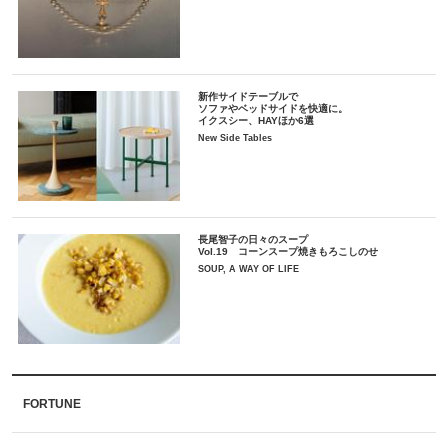
新作サイドテーブルで
ソファやベッドサイドを快適に。
イクスシー、HAYほか6選
New Side Tables
長尾智子の日々のスープ
Vol.19 コーンスープ焼きもろこしのせ
SOUP, A WAY OF LIFE
FORTUNE