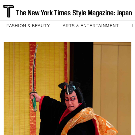
FASHION & BEAUTY
ARTS & ENTERTAINMENT
L