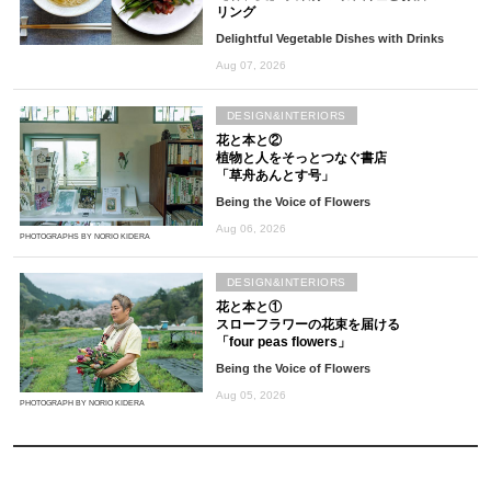
リング
Delightful Vegetable Dishes with Drinks
Aug 07, 2026
DESIGN&INTERIORS
花と本と②
植物と人をそっとつなぐ書店
「草舟あんとす号」
Being the Voice of Flowers
Aug 06, 2026
PHOTOGRAPHS BY NORIO KIDERA
DESIGN&INTERIORS
花と本と①
スローフラワーの花束を届ける
「four peas flowers」
Being the Voice of Flowers
Aug 05, 2026
PHOTOGRAPH BY NORIO KIDERA