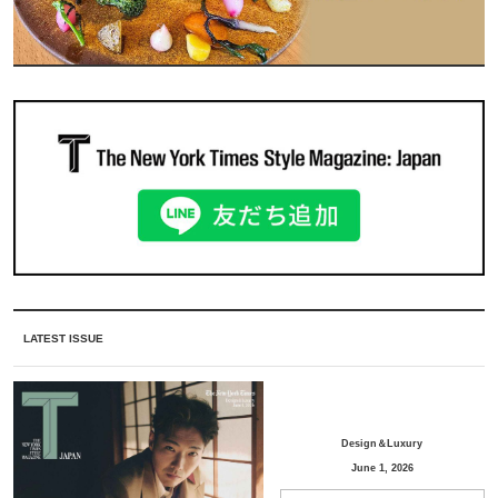
LATEST ISSUE
Design＆Luxury
June 1, 2026