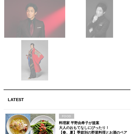
LATEST
FOOD
料理家 平野由希子が提案
大人のおもてなしにぴったり！
【春、夏】季節別の野菜料理とお酒のペア