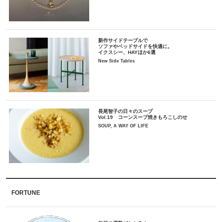
新作サイドテーブルで
ソファやベッドサイドを快適に。
イクスシー、HAYほか6選
New Side Tables
長尾智子の日々のスープ
Vol.19 コーンスープ焼きもろこしのせ
SOUP, A WAY OF LIFE
FORTUNE