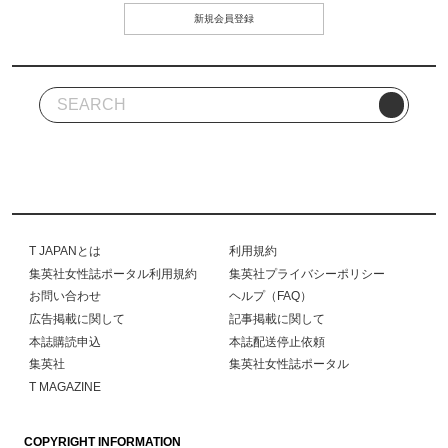
新規会員登録
T JAPANとは
利用規約
集英社女性誌ポータル利用規約
集英社プライバシーポリシー
お問い合わせ
ヘルプ（FAQ）
広告掲載に関して
記事掲載に関して
本誌購読申込
本誌配送停止依頼
集英社
集英社女性誌ポータル
T MAGAZINE
COPYRIGHT INFORMATION