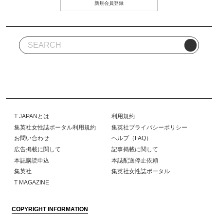
新規会員登録
T JAPANとは
利用規約
集英社女性誌ポータル利用規約
集英社プライバシーポリシー
お問い合わせ
ヘルプ（FAQ）
広告掲載に関して
記事掲載に関して
本誌購読申込
本誌配送停止依頼
集英社
集英社女性誌ポータル
T MAGAZINE
COPYRIGHT INFORMATION