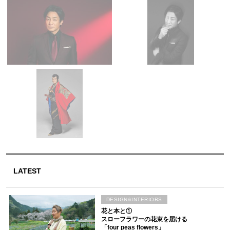
LATEST
DESIGN&INTERIORS
花と本と①
スローフラワーの花束を届ける
「four peas flowers」