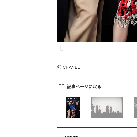
Ⓒ CHANEL