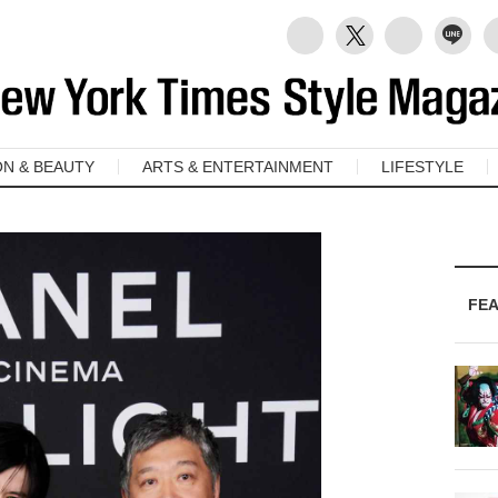
ON & BEAUTY
ARTS & ENTERTAINMENT
LIFESTYLE
FE