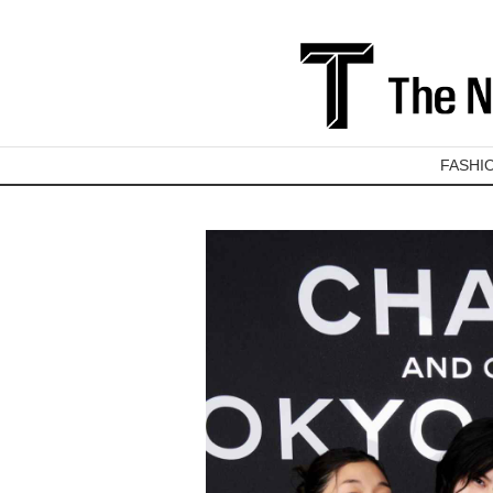
FASHI