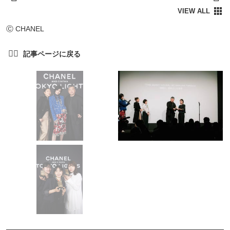
Ⓒ CHANEL