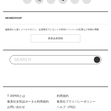
MEMBERSHIP
編集部から届くメールマガジン、会員限定プレゼントや特別イベントへの応募など特典が満載
新規会員登録
T JAPANとは
利用規約
集英社女性誌ポータル利用規約
集英社プライバシーポリシー
お問い合わせ
ヘルプ（FAQ）