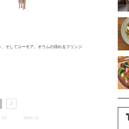
き、そしてユーモア。オウムの揺れるフリンジ
2
1/2