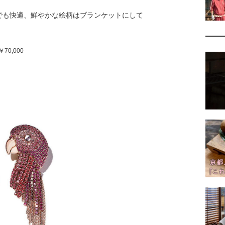
でも快適、鮮やかな絵柄はブランケットにして
70,000