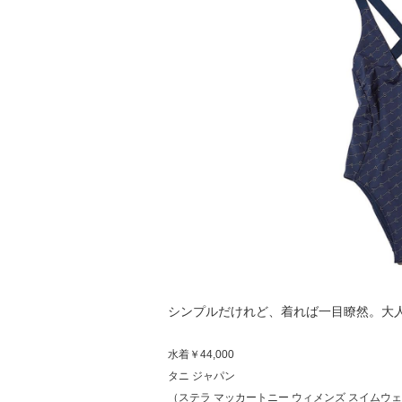
シンプルだけれど、着れば一目瞭然。大
水着￥44,000
タニ ジャパン
（ステラ マッカートニー ウィメンズ スイムウ