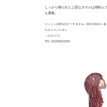
しっかり織られた上質なタオルは寝転ん
も素敵。
コットン100%のビーチタオル＜90×150cm＞各￥
エルメスジャポン
（エルメス）
TEL. 03(3569)3300