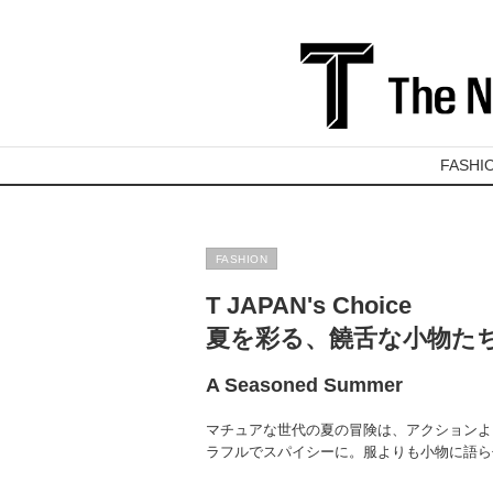
FASHI
FASHION
T JAPAN's Choice
夏を彩る、饒舌な小物た
A Seasoned Summer
マチュアな世代の夏の冒険は、アクションよ
ラフルでスパイシーに。服よりも小物に語ら