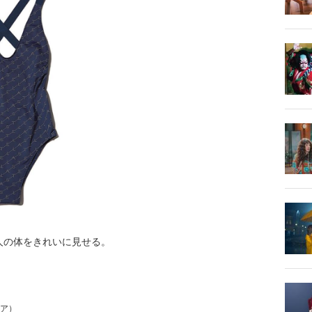
人の体をきれいに見せる。
ェア）