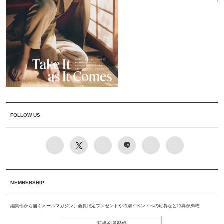
FOLLOW US
MEMBERSHIP
編集部から届くメールマガジン、会員限定プレゼントや特別イベントへの応募など特典が満載
新規会員登録