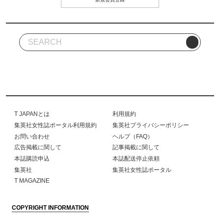
T JAPANとは
利用規約
集英社女性誌ポータル利用規約
集英社プライバシーポリシー
お問い合わせ
ヘルプ（FAQ）
広告掲載に関して
記事掲載に関して
本誌購読申込
本誌配送停止依頼
集英社
集英社女性誌ポータル
T MAGAZINE
COPYRIGHT INFORMATION