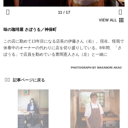
味の珈琲屋 さぼうる／神保町
この店に勤めて13年目になる店長の伊藤さん（右）。現在、怪我で
休養中のオーナーの代わりに店を切り盛りしている。8年間、「さ
ぼうる」で店員を勤めている豊岡憲人さん（左）と一緒に
PHOTOGRAPH BY MASANORI AKAO