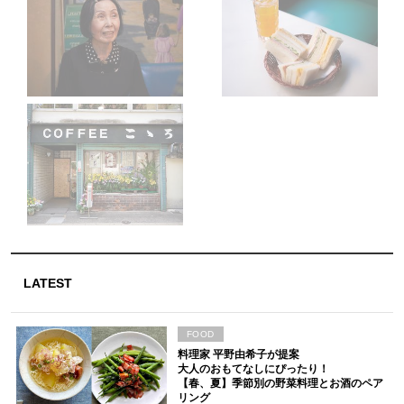
LATEST
FOOD
料理家 平野由希子が提案
大人のおもてなしにぴったり！
【春、夏】季節別の野菜料理とお酒のペア
リング