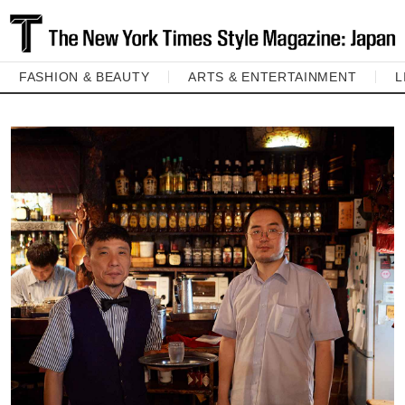
FASHION & BEAUTY
ARTS & ENTERTAINMENT
L