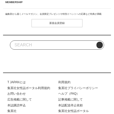
MEMBERSHIP
編集部から届くメールマガジン、会員限定プレゼントや特別イベントへの応募など特典が満載
新規会員登録
T JAPANとは
利用規約
集英社女性誌ポータル利用規約
集英社プライバシーポリシー
お問い合わせ
ヘルプ（FAQ）
広告掲載に関して
記事掲載に関して
本誌購読申込
本誌配送停止依頼
集英社
集英社女性誌ポータル