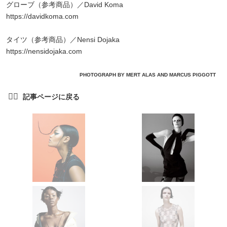
グローブ（参考商品）／David Koma
https://davidkoma.com
タイツ（参考商品）／Nensi Dojaka
https://nensidojaka.com
PHOTOGRAPH BY MERT ALAS AND MARCUS PIGGOTT