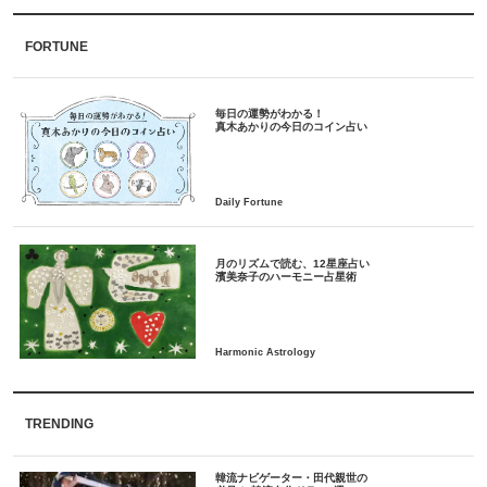
FORTUNE
毎日の運勢がわかる！
月のリズムで読む、12星座占い
TRENDING
韓流ナビゲーター・田代親世の