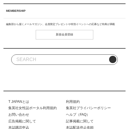
MEMBERSHIP
編集部から届くメールマガジン、会員限定プレゼントや特別イベントへの応募など特典が満載
新規会員登録
T JAPANとは
利用規約
集英社女性誌ポータル利用規約
集英社プライバシーポリシー
お問い合わせ
ヘルプ（FAQ）
広告掲載に関して
記事掲載に関して
本誌購読申込
本誌配送停止依頼