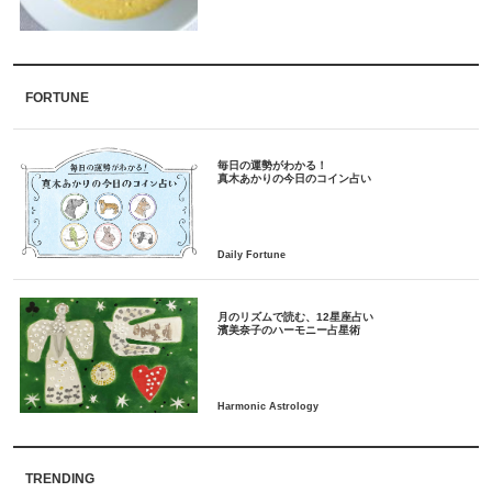
FORTUNE
毎日の運勢がわかる！
月のリズムで読む、12星座占い
TRENDING