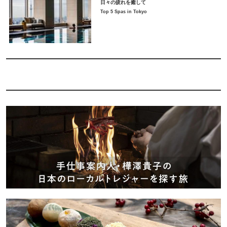
日々の疲れを癒して
Top 5 Spas in Tokyo