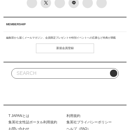
MEMBERSHIP
編集部から届くメールマガジン、会員限定プレゼントや特別イベントへの応募など特典が満載
新規会員登録
T JAPANとは
利用規約
集英社女性誌ポータル利用規約
集英社プライバシーポリシー
お問い合わせ
ヘルプ（FAQ）