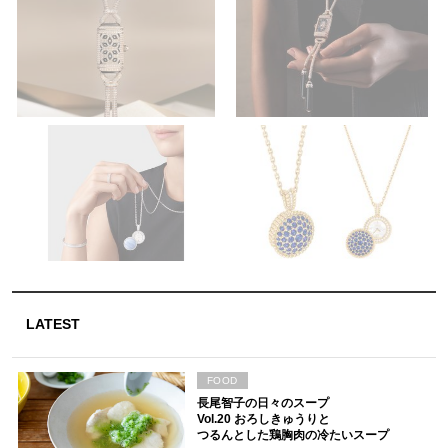
LATEST
FOOD
長尾智子の日々のスープ
Vol.20 おろしきゅうりと
つるんとした鶏胸肉の冷たいスープ