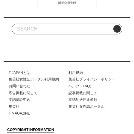
新規会員登録
T JAPANとは
利用規約
集英社女性誌ポータル利用規約
集英社プライバシーポリシー
お問い合わせ
ヘルプ（FAQ）
広告掲載に関して
記事掲載に関して
本誌購読申込
本誌配送停止依頼
集英社
集英社女性誌ポータル
T MAGAZINE
COPYRIGHT INFORMATION