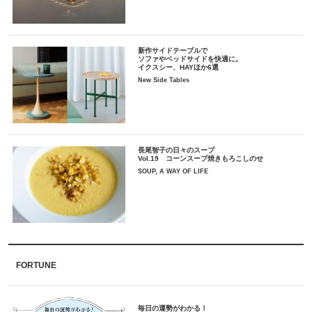
新作サイドテーブルで
ソファやベッドサイドを快適に。
イクスシー、HAYほか6選
New Side Tables
長尾智子の日々のスープ
Vol.19 コーンスープ焼きもろこしのせ
SOUP, A WAY OF LIFE
FORTUNE
毎日の運勢がわかる！