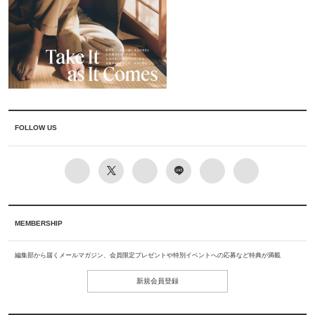
FOLLOW US
MEMBERSHIP
編集部から届くメールマガジン、会員限定プレゼントや特別イベントへの応募など特典が満載
新規会員登録