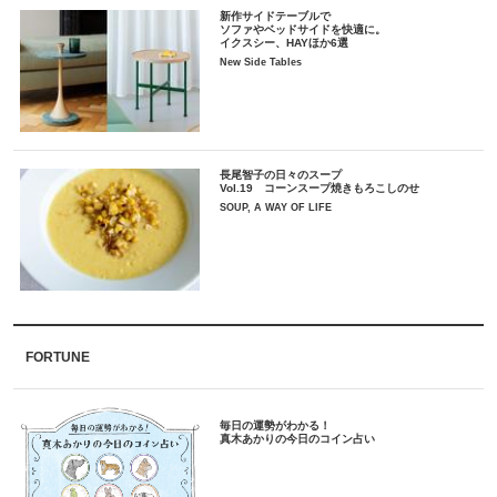
新作サイドテーブルで
ソファやベッドサイドを快適に。
イクスシー、HAYほか6選
New Side Tables
長尾智子の日々のスープ
Vol.19 コーンスープ焼きもろこしのせ
SOUP, A WAY OF LIFE
FORTUNE
毎日の運勢がわかる！