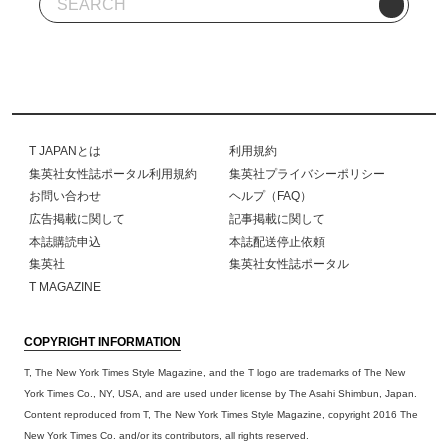
T JAPANとは
利用規約
集英社女性誌ポータル利用規約
集英社プライバシーポリシー
お問い合わせ
ヘルプ（FAQ）
広告掲載に関して
記事掲載に関して
本誌購読申込
本誌配送停止依頼
集英社
集英社女性誌ポータル
T MAGAZINE
COPYRIGHT INFORMATION
T, The New York Times Style Magazine, and the T logo are trademarks of The New
York Times Co., NY, USA, and are used under license by The Asahi Shimbun, Japan.
Content reproduced from T, The New York Times Style Magazine, copyright 2016 The
New York Times Co. and/or its contributors, all rights reserved.