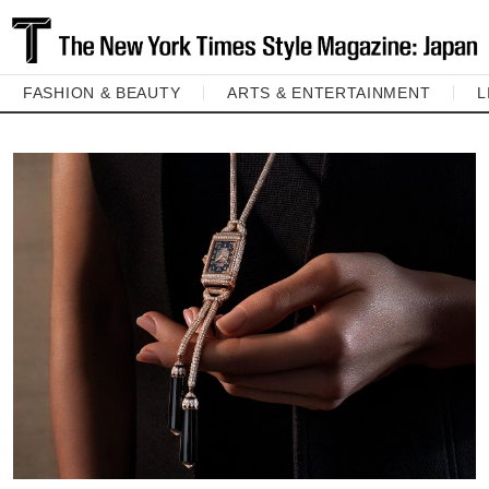
FASHION & BEAUTY
ARTS & ENTERTAINMENT
L