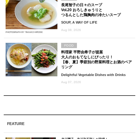
長尾智子の日々のスープ
Vol.20 おろしきゅうりと
つるんとした鶏胸肉の冷たいスープ
SOUP, A WAY OF LIFE
Aug 08, 2026
PHOTOGRAPH BY TAKAKO HIROSE
FOOD
料理家 平野由希子が提案
大人のおもてなしにぴったり！
【春、夏】季節別の野菜料理とお酒のペア
リング
Delightful Vegetable Dishes with Drinks
Aug 07, 2026
FEATURE