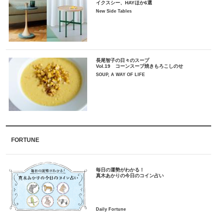
イクスシー、HAYほか6選
New Side Tables
長尾智子の日々のスープ
Vol.19 コーンスープ焼きもろこしのせ
SOUP, A WAY OF LIFE
FORTUNE
毎日の運勢がわかる！