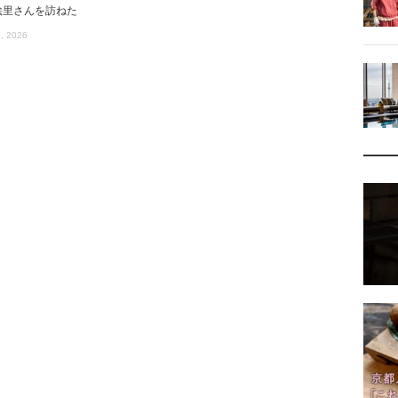
絵里さんを訪ねた
, 2026