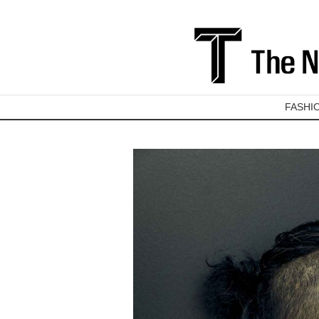
FASHI