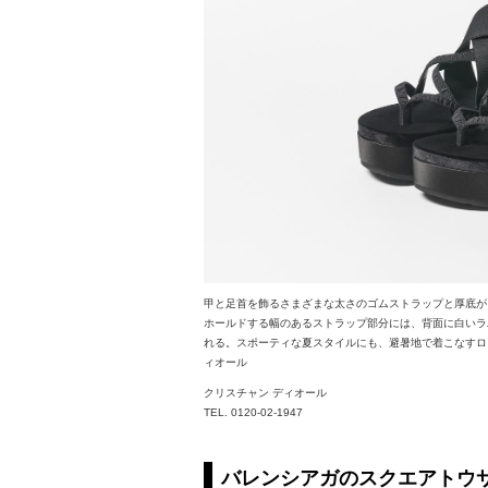
甲と足首を飾るさまざまな太さのゴムストラップと厚底が
ホールドする幅のあるストラップ部分には、背面に白いラ
れる。スポーティな夏スタイルにも、避暑地で着こなすロン
ィオール
クリスチャン ディオール
TEL. 0120-02-1947
バレンシアガのスクエアトウ