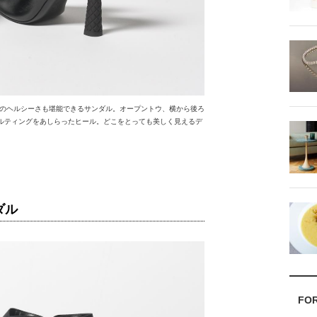
のヘルシーさも堪能できるサンダル。オープントウ、横から後ろ
ルティングをあしらったヒール。どこをとっても美しく見えるデ
ダル
FO