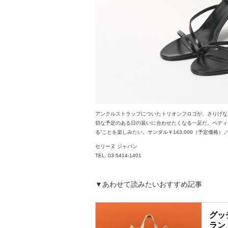
アンクルストラップについたトリオンフロゴが、さりげな
切な予定のある日の装いに合わせたくなる一足だ。ペディ
る”ことを楽しみたい。サンダル￥143,000（予定価格）
セリーヌ ジャパン
TEL. 03-5414-1401
▼あわせて読みたいおすすめ記事
グッ
ラン