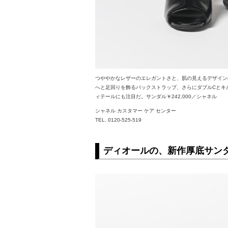
つややかなレザーのエレガントさと、肌の見えるデザイン
へと足回りを飾るバックストラップ、さらにダブルCとキ
ィテールにも注目だ。サンダル￥242,000／シャネル
シャネル カスタマー ケア センター
TEL. 0120-525-519
ディオールの、新作厚底サン