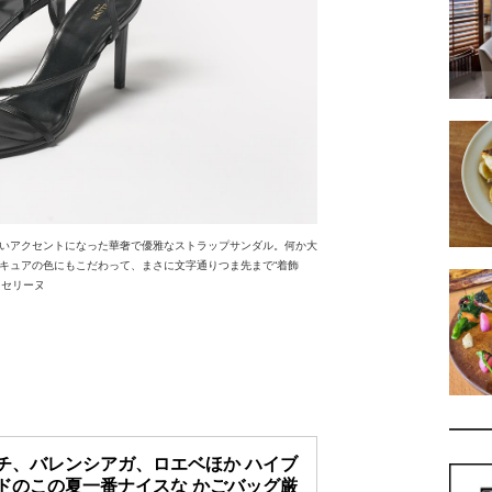
いアクセントになった華奢で優雅なストラップサンダル。何か大
キュアの色にもこだわって、まさに文字通りつま先まで“着飾
／セリーヌ
チ、バレンシアガ、ロエベほか ハイブ
ドのこの夏一番ナイスな かごバッグ厳