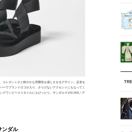
TR
、エレガントさと軽やかな雰囲気を感じさせるデザイン。足首を
バーでブランドロゴが入り、さりげないアクセントにもなってく
グワンピーススタイルにもぴったり。サンダル￥150,000／デ
サンダル