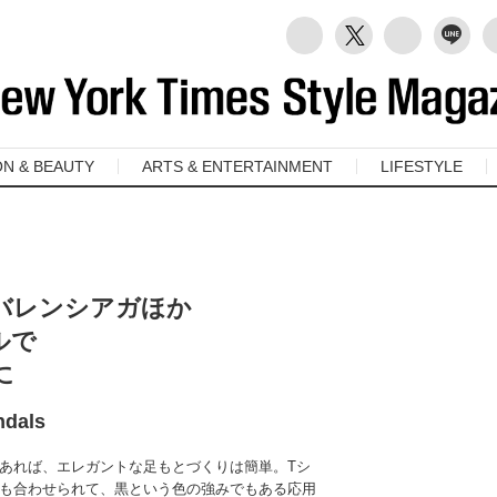
ON & BEAUTY
ARTS & ENTERTAINMENT
LIFESTYLE
バレンシアガほか
ルで
に
ndals
あれば、エレガントな足もとづくりは簡単。Tシ
も合わせられて、黒という色の強みでもある応用