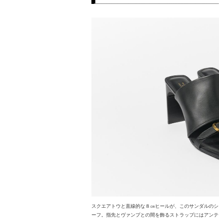
スクエアトウと直線的な８㎝ヒールが、このサンダルのシ
ーフ。指先とヴァンプとの間を飾るストラップにはアンテ