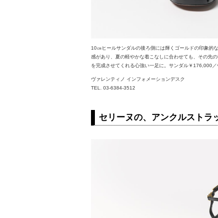
10㎝ヒールサンダルの後ろ側には輝くゴールドの印象的
感があり、夏の軽やかな着こなしに合わせても、その先の
を完成させてくれる心強い一足に。サンダル￥176,000
ヴァレンティノ インフォメーションデスク
TEL. 03-6384-3512
セリーヌの、アンクルストラ