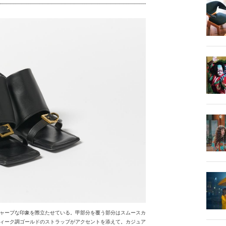
ャープな印象を際立たせている。甲部分を覆う部分はスムースカ
ィーク調ゴールドのストラップがアクセントを添えて。カジュア