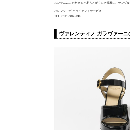
ルなデニムに合わせると足もとがぐんと優雅に。サンダル￥
バレンシアガ クライアントサービス
TEL. 0120-992-136
ヴァレンティノ ガラヴァー