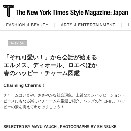
FASHION & BEAUTY
ARTS & ENTERTAINMENT
L
FASHION
「それ可愛い！」から会話が始まる
エルメス、ディオール、ロエベほか
春のハッピー・チャーム図鑑
Charming Charms！
チャームはいまや、ささやかな社会現象。上質なカンバッセーション・
ピースにもなる楽しいチャームを厳選ご紹介。バッグの外に内に、ハッ
ピーの素を携えて出かけましょう！
SELECTED BY MAYU YAUCHI, PHOTOGRAPHS BY SHINSUKE