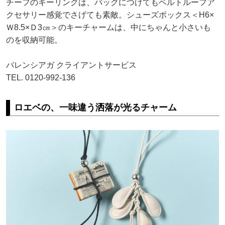
チーフのキーリングは、バッグにつけてもベルトルーフア
クセサリー感覚でさげても素敵。シューズボックス＜H6×
Ｗ8.5×Ｄ3㎝＞のキーチャームは、中にちゃんと小さいも
のを収納可能。
バレンシアガ クライアントサービス
TEL. 0120-992-136
ロエベの、一味違う洒落が光るチャーム