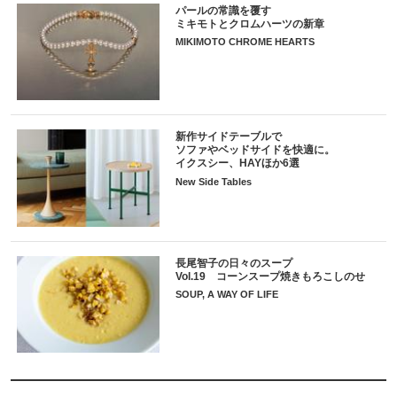
パールの常識を覆す
ミキモトとクロムハーツの新章
MIKIMOTO CHROME HEARTS
新作サイドテーブルで
ソファやベッドサイドを快適に。
イクスシー、HAYほか6選
New Side Tables
長尾智子の日々のスープ
Vol.19 コーンスープ焼きもろこしのせ
SOUP, A WAY OF LIFE