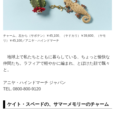
チャーム、左から（サボテン）￥45,100、（ヤドカリ）￥39,600、（ヤモ
リ）￥45,100／アニヤ・ハインドマーチ
地球上で私たちとともに暮らしている、ちょっと愉快な
仲間たち。ラフィアで軽やかに編まれ、とぼけた顔で飄々
と。
アニヤ・ハインドマーチ ジャパン
TEL. 0800-800-9120
ケイト・スペードの、サマーメモリーのチャーム