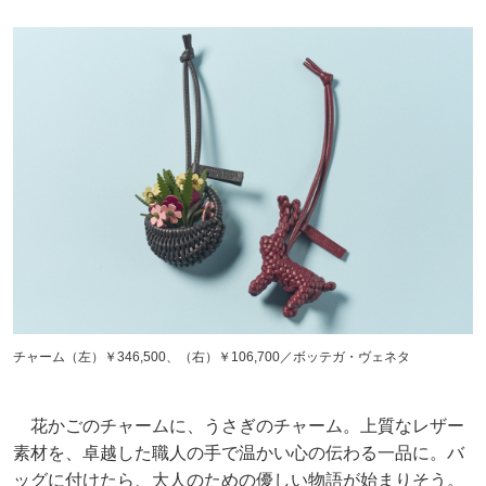
チャーム（左）￥346,500、（右）￥106,700／ボッテガ・ヴェネタ
花かごのチャームに、うさぎのチャーム。上質なレザー
素材を、卓越した職人の手で温かい心の伝わる一品に。バ
ッグに付けたら、大人のための優しい物語が始まりそう。