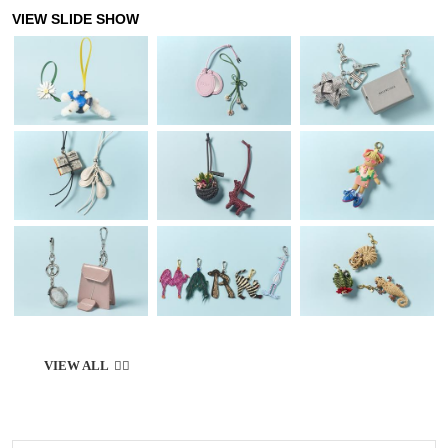
スタイリストも太鼓判を押す存在。個性を
感じさせつつ大人の日常になじみ、着るた
びに気持ちが高まるアイテムをピックアッ
プ