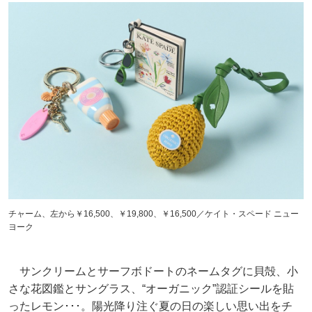
チャーム、左から￥16,500、￥19,800、￥16,500／ケイト・スペード ニュー
ヨーク
サンクリームとサーフボドートのネームタグに貝殻、小
さな花図鑑とサングラス、“オーガニック”認証シールを貼
ったレモン･･･。陽光降り注ぐ夏の日の楽しい思い出をチ