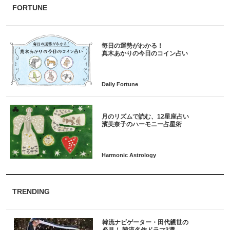
FORTUNE
毎日の運勢がわかる！
月のリズムで読む、12星座占い
TRENDING
韓流ナビゲーター・田代親世の
必見！ 韓流名作ドラマ3選