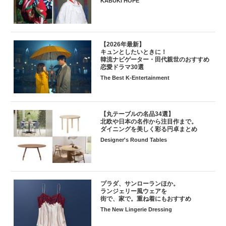
KABUKI HOPE
【2026年最新】
キュンとしたいときに！
韓流ナビゲーター・田代親世のおすすめ
恋愛ドラマ30選
The Best K-Entertainment
【丸テーブルの名品34選】
北欧や日本の名作から注目作まで。
ダイニングを美しく彩る円卓まとめ
Designer's Round Tables
プラダ、サンローランほか。
ランジェリー風ウェアを
街で、家で。重ね着にもおすすめ
The New Lingerie Dressing