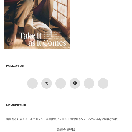
FOLLOW US
MEMBERSHIP
編集部から届くメールマガジン、会員限定プレゼントや特別イベントへの応募など特典が満載
新規会員登録