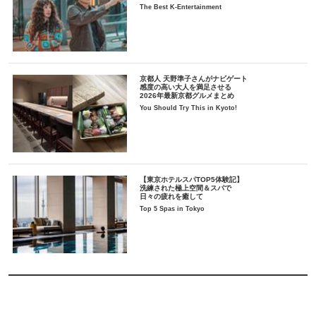
The Best K-Entertainment
京都人 天野準子さんがナビゲート
感度の高い大人を満足させる
2026年最新京都グルメまとめ
You Should Try This in Kyoto!
【東京ホテルスパTOP5体験記】
洗練された極上空間＆スパで
日々の疲れを癒して
Top 5 Spas in Tokyo