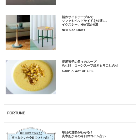
新作サイドテーブルで
ソファやベッドサイドを快適に。
イクスシー、HAYほか6選
New Side Tables
長尾智子の日々のスープ
Vol.19 コーンスープ焼きもろこしのせ
SOUP, A WAY OF LIFE
FORTUNE
毎日の運勢がわかる！