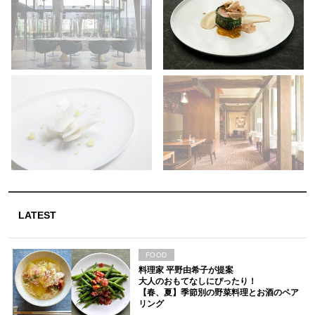
LATEST
FOOD
料理家 平野由希子が提案
大人のおもてなしにぴったり！
【春、夏】季節別の野菜料理とお酒のペア
リング