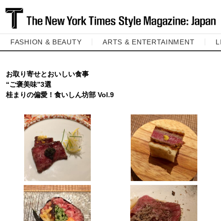
FASHION & BEAUTY
ARTS & ENTERTAINMENT
L
お取り寄せとおいしい食事
“ご褒美味”3選
桂まりの偏愛！食いしん坊部 Vol.9