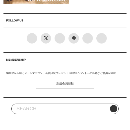
FOLLOW US
MEMBERSHIP
編集部から届くメールマガジン、会員限定プレゼントや特別イベントへの応募など特典が満載
新規会員登録