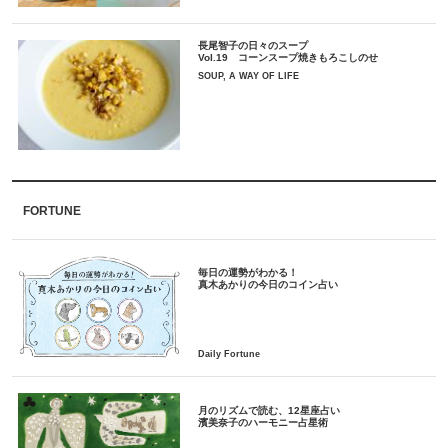
長尾智子の日々のスープ
Vol.19 コーンスープ焼きもろこしのせ
SOUP, A WAY OF LIFE
FORTUNE
毎日の運勢がわかる！
月のリズムで読む、12星座占い