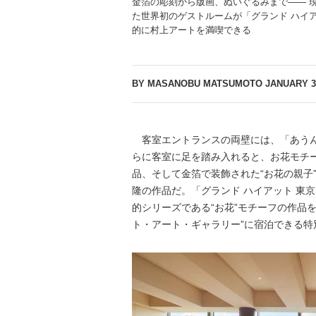
金箔の彫刻から版画、ぬいぐるみまで―― 現
た世界初のゲストルームが「グランド ハイア
的に村上アートを満喫できる
BY MASANOBU MATSUMOTO
JANUARY 30
客室エントランスの両壁には、「あうん
らに客室に足を踏み入れると、お花モチ
品、そして金箔で装飾された“お花の親子
隆の作品だ。「グランド ハイアット 東
的シリーズである“お花”モチーフの作品
ト・アート・ギャラリー”に宿泊できる特