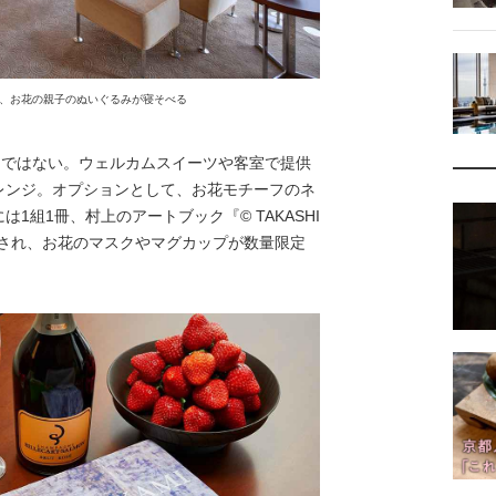
、お花の親子のぬいぐるみが寝そべる
けではない。ウェルカムスイーツや客室で提供
レンジ。オプションとして、お花モチーフのネ
組1冊、村上のアートブック『©︎ TAKASHI
ントされ、お花のマスクやマグカップが数量限定