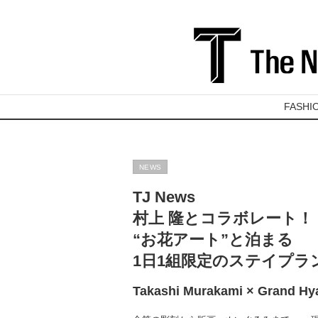
FASHI
NEWS
TJ News
村上 隆とコラボレート！
“お花アート”と泊まる
1日1組限定のステイプラ
Takashi Murakami × Grand Hy