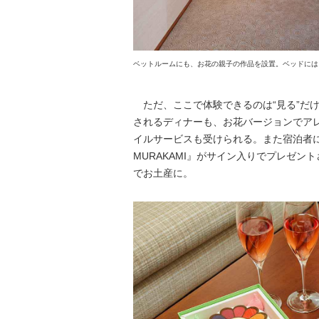
ベットルームにも、お花の親子の作品を設置。ベッドには
ただ、ここで体験できるのは“見る”だ
されるディナーも、お花バージョンでア
イルサービスも受けられる。また宿泊者には1
MURAKAMI』がサイン入りでプレゼ
でお土産に。