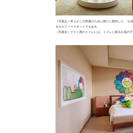
（写真左）村上がこの部屋のために新たに制作した、“お
るセルフィースポットでもある
（写真右）ゲスト用のトイレには、トイレに座るお花の子ど