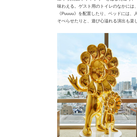
味わえる。ゲスト用のトイレのなかには
《Puuuu》を配置したり、ベッドには
そべらせたりと、遊び心溢れる演出も楽