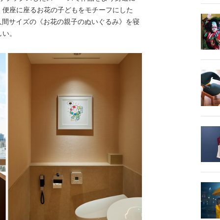
、便座に座るお花の子どもをモチーフにした
、人間サイズの《お花の親子のぬいぐるみ》を寝
しい。