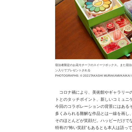
宿泊者限定のお花モチーフのスイーツボックス。また宿泊者には
ン入りでプレゼントされる
PHOTOGRAPHS: ©︎ 2021TAKASHI MURAKAMI/KAIKAI 
コロナ禍により、美術館やギャラリーの
トとのタッチポイント、新しいコミュニ
今回のコラボレーションの背景にはある
多くみられる難解な作品とは一線を画し
そのほとんどが笑顔だ。ハッピーだけで
特有の“怖い笑顔”もあるとも本人は語っ