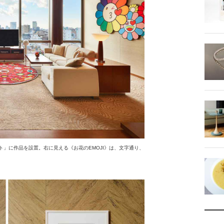
ト」に作品を設置。右に見える《お花のEMOJI》は、文字通り、