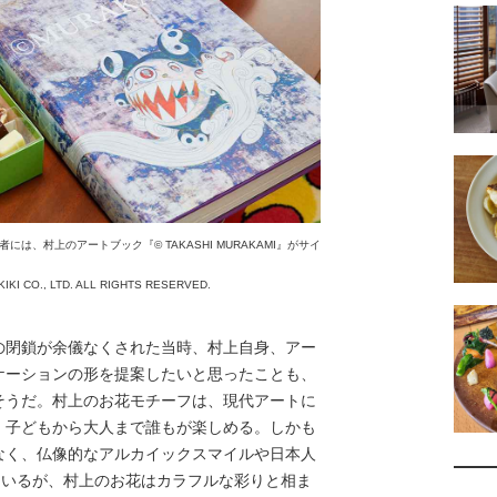
、村上のアートブック『©︎ TAKASHI MURAKAMI』がサイ
KIKI CO., LTD. ALL RIGHTS RESERVED.
閉鎖が余儀なくされた当時、村上自身、アー
ケーションの形を提案したいと思ったことも、
そうだ。村上のお花モチーフは、現代アートに
、子どもから大人まで誰もが楽しめる。しかも
なく、仏像的なアルカイックスマイルや日本人
ているが、村上のお花はカラフルな彩りと相ま