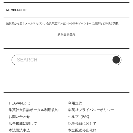
MEMBERSHIP
編集部から届くメールマガジン、会員限定プレゼントや特別イベントへの応募など特典が満載
新規会員登録
T JAPANとは
利用規約
集英社女性誌ポータル利用規約
集英社プライバシーポリシー
お問い合わせ
ヘルプ（FAQ）
広告掲載に関して
記事掲載に関して
本誌購読申込
本誌配送停止依頼