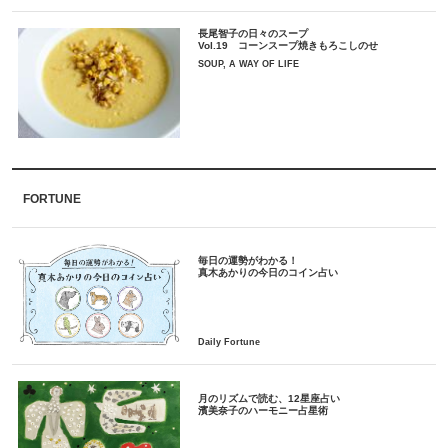
長尾智子の日々のスープ
Vol.19 コーンスープ焼きもろこしのせ
SOUP, A WAY OF LIFE
FORTUNE
毎日の運勢がわかる！
月のリズムで読む、12星座占い