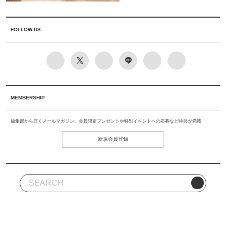
FOLLOW US
MEMBERSHIP
編集部から届くメールマガジン、会員限定プレゼントや特別イベントへの応募など特典が満載
新規会員登録