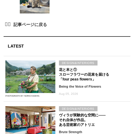
LATEST
DESIGN&INTERIORS
花と本と①
スローフラワーの花束を届ける
「four peas flowers」
Being the Voice of Flowers
Aug 05, 2026
PHOTOGRAPH BY NORIO KIDERA
DESIGN&INTERIORS
ヴィラが実験的な空間に――
それ自体が作品。
ある芸術家のアトリエ
Brute Strength