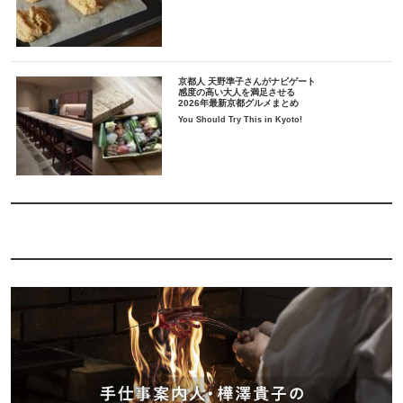
京都人 天野準子さんがナビゲート
感度の高い大人を満足させる
2026年最新京都グルメまとめ
You Should Try This in Kyoto!