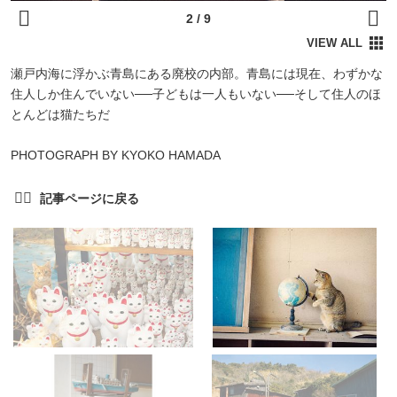
瀬戸内海に浮かぶ青島にある廃校の内部。青島には現在、わずかな
住人しか住んでいない──子どもは一人もいない──そして住人のほ
とんどは猫たちだ
PHOTOGRAPH BY KYOKO HAMADA