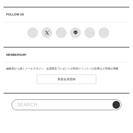
FOLLOW US
MEMBERSHIP
編集部から届くメールマガジン、会員限定プレゼントや特別イベントへの応募など特典が満載
新規会員登録