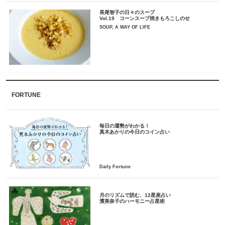
長尾智子の日々のスープ
Vol.19 コーンスープ焼きもろこしのせ
SOUP, A WAY OF LIFE
FORTUNE
毎日の運勢がわかる！
月のリズムで読む、12星座占い