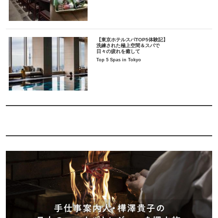
【東京ホテルスパTOP5体験記】
洗練された極上空間＆スパで
日々の疲れを癒して
Top 5 Spas in Tokyo