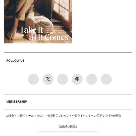
FOLLOW US
MEMBERSHIP
編集部から届くメールマガジン、会員限定プレゼントや特別イベントへの応募など特典が満載
新規会員登録