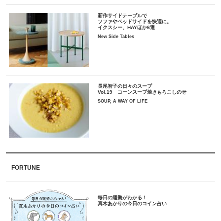
新作サイドテーブルで
ソファやベッドサイドを快適に。
イクスシー、HAYほか6選
New Side Tables
長尾智子の日々のスープ
Vol.19 コーンスープ焼きもろこしのせ
SOUP, A WAY OF LIFE
FORTUNE
毎日の運勢がわかる！