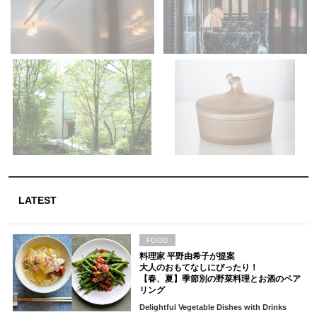
LATEST
FOOD
料理家 平野由希子が提案
大人のおもてなしにぴったり！
【春、夏】季節別の野菜料理とお酒のペア
リング
Delightful Vegetable Dishes with Drinks