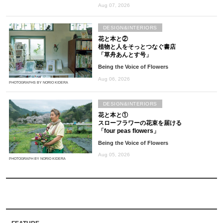
Aug 07, 2026
DESIGN&INTERIORS
花と本と②
植物と人をそっとつなぐ書店
「草舟あんとす号」
Being the Voice of Flowers
Aug 06, 2026
PHOTOGRAPHS BY NORIO KIDERA
DESIGN&INTERIORS
花と本と①
スローフラワーの花束を届ける
「four peas flowers」
Being the Voice of Flowers
Aug 05, 2026
PHOTOGRAPH BY NORIO KIDERA