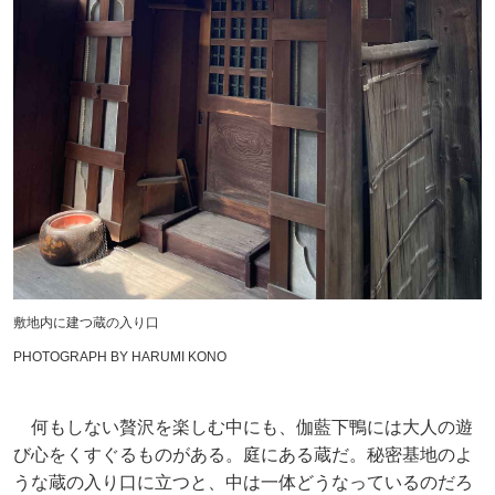
敷地内に建つ蔵の入り口
PHOTOGRAPH BY HARUMI KONO
何もしない贅沢を楽しむ中にも、伽藍下鴨には大人の遊
び心をくすぐるものがある。庭にある蔵だ。秘密基地のよ
うな蔵の入り口に立つと、中は一体どうなっているのだろ