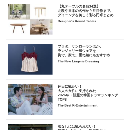
【丸テーブルの名品34選】
北欧や日本の名作から注目作まで。
ダイニングを美しく彩る円卓まとめ
Designer's Round Tables
プラダ、サンローランほか。
ランジェリー風ウェアを
街で、家で。重ね着にもおすすめ
The New Lingerie Dressing
休日に観たい！
大人の女性に支持された
2026年・話題の韓国ドラマランキング
TOP8
The Best K-Entertainment
涙なしには観られない！