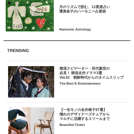
月のリズムで読む、12星座占い
TRENDING
韓流ナビゲーター・田代親世の
必見！ 韓流名作ドラマ3選
Vol.42 朝鮮時代からのタイムスリップ
The Best K-Entertainment
【一生モノの名作椅子97選】
憧れのデザイナーズチェアから
マルチに活躍するスツールまで
Beautiful Chairs