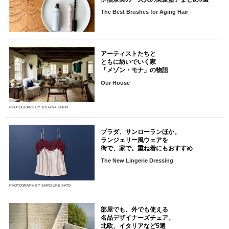
The Best Brushes for Aging Hair
アーティストたちと
ともに紡いでいく家
「メゾン・モナ」の物語
Our House
PHOTOGRAPH BY JULIANA SOHN
プラダ、サンローランほか。
ランジェリー風ウェアを
街で、家で。重ね着にもおすすめ
The New Lingerie Dressing
PHOTOGRAPH BY SHINSUKE SATO
部屋でも、外でも使える
名品デザイナーズチェア。
北欧、イタリアなど5選