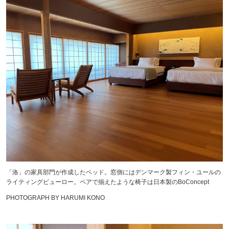
「洛」の家具部門が作成したベッド。窓側にはデンマーク製フィン・ユールの
ライティングビューロー。ペアで揃えたような椅子は日本製のBoConcept
PHOTOGRAPH BY HARUMI KONO