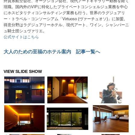
外資系航空会社、オークション会社、現代アートギャラリー勤務を経て
現職。国内外のVIPに特化したプライベートコンシェルジュ業務を中心
にホスピタリティコンサルティング業務も行う。世界のラグジュアリ
ー・トラベル・コンソーシアム「Virtuoso (ヴァーチュオソ)」に加盟。
得意分野はラグジュアリーホテル、現代アート、ワイン。シャンパーニ
ュ騎士団シュヴァリエ。
公式サイトはこちら
大人のための至福のホテル案内 記事一覧へ