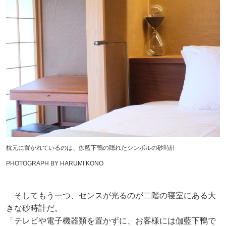
枕元に置かれているのは、伽藍下鴨の隠れたシンボルの砂時計
PHOTOGRAPH BY HARUMI KONO
そしてもう一つ、センスが光るのが二階の寝室にある大
きな砂時計だ。
「テレビや電子機器類を置かずに、お客様には伽藍下鴨で