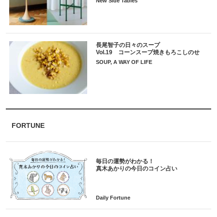
New Side Tables
長尾智子の日々のスープ
Vol.19 コーンスープ焼きもろこしのせ
SOUP, A WAY OF LIFE
FORTUNE
毎日の運勢がわかる！