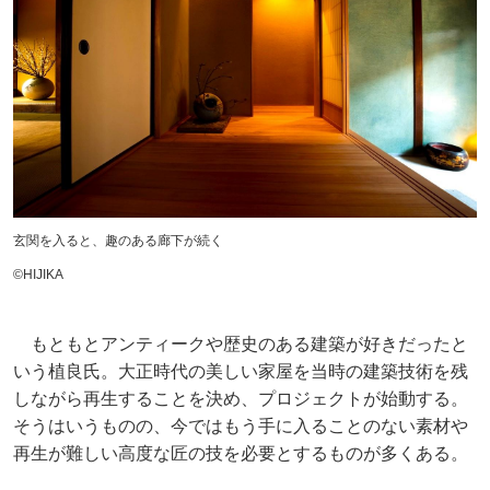
玄関を入ると、趣のある廊下が続く
©︎HIJIKA
もともとアンティークや歴史のある建築が好きだったと
いう植良氏。大正時代の美しい家屋を当時の建築技術を残
しながら再生することを決め、プロジェクトが始動する。
そうはいうものの、今ではもう手に入ることのない素材や
再生が難しい高度な匠の技を必要とするものが多くある。