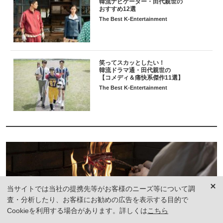
韓流ナビゲーター・田代親世の
おすすめ12選
The Best K-Entertainment
笑ってスカッとしたい！
韓流ドラマ通・田代親世の
【コメディ＆痛快系傑作11選】
The Best K-Entertainment
当サイトでは当社の提携先等がお客様のニーズ等について調
査・分析したり、お客様にお勧めの広告を表示する目的で
Cookieを利用する場合があります。詳しくは
こちら