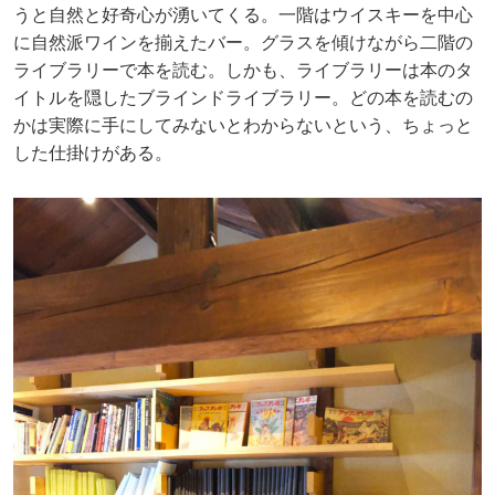
うと自然と好奇心が湧いてくる。一階はウイスキーを中心
に自然派ワインを揃えたバー。グラスを傾けながら二階の
ライブラリーで本を読む。しかも、ライブラリーは本のタ
イトルを隠したブラインドライブラリー。どの本を読むの
かは実際に手にしてみないとわからないという、ちょっと
した仕掛けがある。