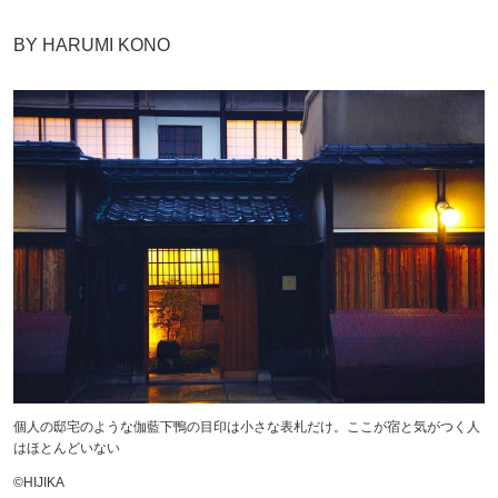
BY HARUMI KONO
個人の邸宅のような伽藍下鴨の目印は小さな表札だけ。ここが宿と気がつく人
はほとんどいない
©︎HIJIKA